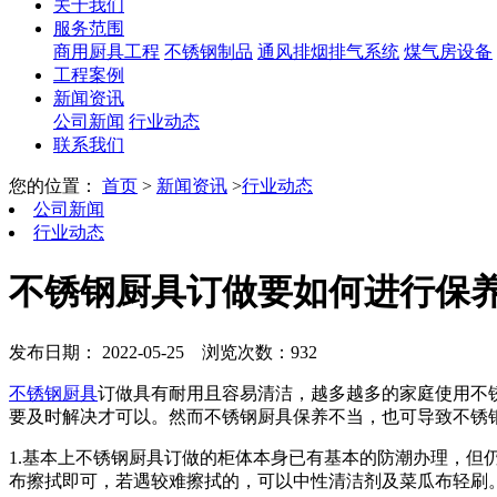
关于我们
服务范围
商用厨具工程
不锈钢制品
通风排烟排气系统
煤气房设备
工程案例
新闻资讯
公司新闻
行业动态
联系我们
您的位置：
首页
>
新闻资讯
>
行业动态
公司新闻
行业动态
不锈钢厨具订做要如何进行保养
发布日期： 2022-05-25
浏览次数：932
不锈钢厨具
订做具有耐用且容易清洁，越多越多的家庭使用不
要及时解决才可以。然而不锈钢厨具保养不当，也可导致不锈
1.基本上不锈钢厨具订做的柜体本身已有基本的防潮办理，
布擦拭即可，若遇较难擦拭的，可以中性清洁剂及菜瓜布轻刷