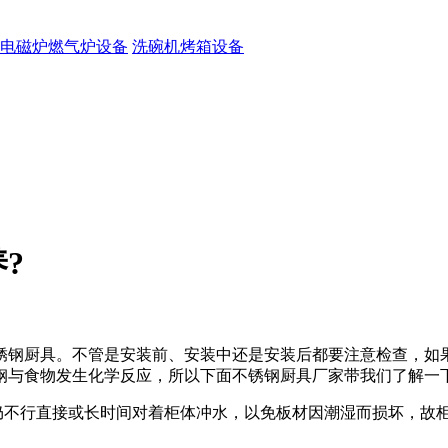
电磁炉燃气炉设备
洗碗机烤箱设备
?
锈钢厨具。不管是安装前、安装中还是安装后都要注意检查，如
钢与食物发生化学反应，所以下面不锈钢厨具厂家带我们了解一
但仍不行直接或长时间对着柜体冲水，以免板材因潮湿而损坏，故
。