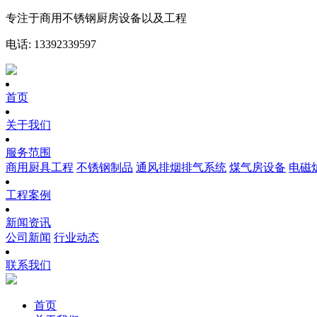
专注于商用不锈钢厨房设备以及工程
电话: 13392339597
首页
关于我们
服务范围
商用厨具工程
不锈钢制品
通风排烟排气系统
煤气房设备
电磁
工程案例
新闻资讯
公司新闻
行业动态
联系我们
首页