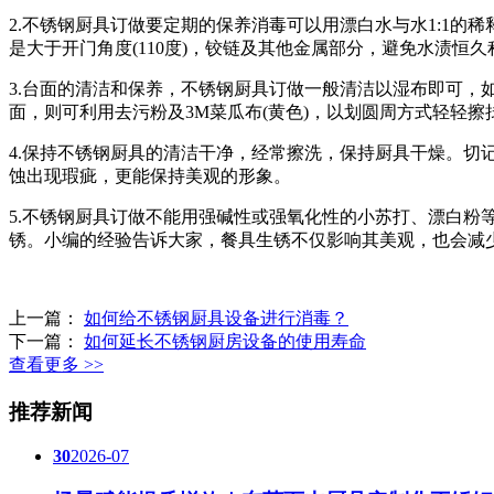
2.不锈钢厨具订做要定期的保养消毒可以用漂白水与水1:1
是大于开门角度(110度)，铰链及其他金属部分，避免水渍恒久
3.台面的清洁和保养，不锈钢厨具订做一般清洁以湿布即可
面，则可利用去污粉及3M菜瓜布(黄色)，以划圆周方式轻轻
4.保持不锈钢厨具的清洁干净，经常擦洗，保持厨具干燥。
蚀出现瑕疵，更能保持美观的形象。
5.不锈钢厨具订做不能用强碱性或强氧化性的小苏打、漂白
锈。小编的经验告诉大家，餐具生锈不仅影响其美观，也会减
上一篇：
如何给不锈钢厨具设备进行消毒？
下一篇：
如何延长不锈钢厨房设备的使用寿命
查看更多 >>
推荐新闻
30
2026-07