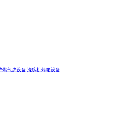
炉燃气炉设备
洗碗机烤箱设备