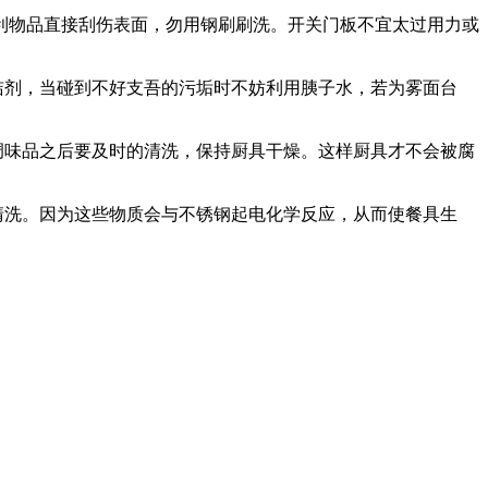
锐利物品直接刮伤表面，勿用钢刷刷洗。开关门板不宜太过用力或
洁剂，当碰到不好支吾的污垢时不妨利用胰子水，若为雾面台
调味品之后要及时的清洗，保持厨具干燥。这样厨具才不会被腐
清洗。因为这些物质会与不锈钢起电化学反应，从而使餐具生