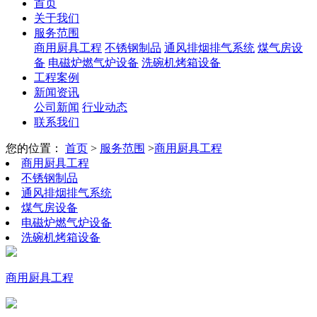
首页
关于我们
服务范围
商用厨具工程
不锈钢制品
通风排烟排气系统
煤气房设
备
电磁炉燃气炉设备
洗碗机烤箱设备
工程案例
新闻资讯
公司新闻
行业动态
联系我们
您的位置：
首页
>
服务范围
>
商用厨具工程
商用厨具工程
不锈钢制品
通风排烟排气系统
煤气房设备
电磁炉燃气炉设备
洗碗机烤箱设备
商用厨具工程