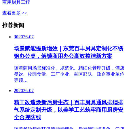
商用厨具工程
查看更多 >>
推荐新闻
30
2026-07
场景赋能提质增效｜东莞百丰厨具定制化不锈
钢办公桌，解锁商用办公高效整洁新方案
随着商用场景标准化、规范化、精细化管理升级，酒店
餐饮、校园食堂、工厂企业、军区部队、政企事业单位
等领…
29
2026-07
精工改造焕新后厨生态｜百丰厨具通风排烟排
气系统定制升级，以美学工艺筑牢商用厨房安
全合规防线