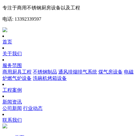
专注于商用不锈钢厨房设备以及工程
电话: 13392339597
首页
关于我们
服务范围
商用厨具工程
不锈钢制品
通风排烟排气系统
煤气房设备
电磁
炉燃气炉设备
洗碗机烤箱设备
工程案例
新闻资讯
公司新闻
行业动态
联系我们