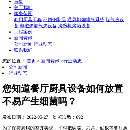
首页
关于我们
服务范围
商用厨具工程
不锈钢制品
通风排烟排气系统
煤气房设
备
电磁炉燃气炉设备
洗碗机烤箱设备
工程案例
新闻资讯
公司新闻
行业动态
联系我们
您的位置：
首页
>
新闻资讯
>
行业动态
公司新闻
行业动态
您知道餐厅厨具设备如何放置
不易产生细菌吗？
发布日期： 2022-05-27
浏览次数：892
为了保持厨房的整齐美观，平时把碗碟、刀具、砧板等餐厅厨