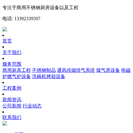
专注于商用不锈钢厨房设备以及工程
电话: 13392339597
首页
关于我们
服务范围
商用厨具工程
不锈钢制品
通风排烟排气系统
煤气房设备
电磁
炉燃气炉设备
洗碗机烤箱设备
工程案例
新闻资讯
公司新闻
行业动态
联系我们