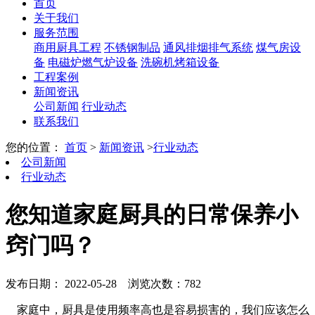
首页
关于我们
服务范围
商用厨具工程
不锈钢制品
通风排烟排气系统
煤气房设
备
电磁炉燃气炉设备
洗碗机烤箱设备
工程案例
新闻资讯
公司新闻
行业动态
联系我们
您的位置：
首页
>
新闻资讯
>
行业动态
公司新闻
行业动态
您知道家庭厨具的日常保养小
窍门吗？
发布日期： 2022-05-28
浏览次数：782
家庭中，厨具是使用频率高也是容易损害的，我们应该怎么