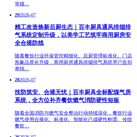
等领…
29
2026-07
精工改造焕新后厨生态｜百丰厨具通风排烟排
气系统定制升级，以美学工艺筑牢商用厨房安
全合规防线
随着餐饮行业环保管控精细化、后厨管理标准化、门店
形象品质化升级，商用厨房通风排烟排气系统早已告别
单纯…
28
2026-07
技防筑安、合规无忧｜百丰厨具全标配煤气房
系统，全方位补齐餐饮燃气消防硬性短板
随着全国消防与燃气安全整治行动持续深化，餐饮行业
燃气使用合规化、标准化、智能化已成硬性刚需。传统
餐饮…
26
2026-07