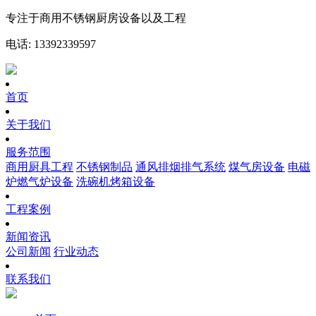
专注于商用不锈钢厨房设备以及工程
电话: 13392339597
首页
关于我们
服务范围
商用厨具工程
不锈钢制品
通风排烟排气系统
煤气房设备
电磁
炉燃气炉设备
洗碗机烤箱设备
工程案例
新闻资讯
公司新闻
行业动态
联系我们