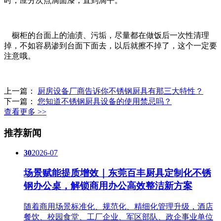
时，应分次点滴面漆，直到滴平。
橱柜的台面上的油渍、污垢，尽量都在做饭后一次性清理
掉，不如容易渗到台面下面去，以后就擦不掉了，这个一定要
注意哦。
上一篇：
厨房设备厂商告诉你不锈钢厨具有那三大特性？
下一篇：
您知道不锈钢厨具设备的使用禁忌吗？
查看更多 >>
推荐新闻
30
2026-07
场景赋能提质增效｜东莞百丰厨具定制化不锈
钢办公桌，解锁商用办公高效整洁新方案
随着商用场景标准化、规范化、精细化管理升级，酒店
餐饮、校园食堂、工厂企业、军区部队、政企事业单位