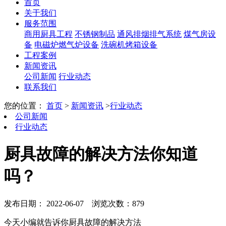
首页
关于我们
服务范围
商用厨具工程
不锈钢制品
通风排烟排气系统
煤气房设
备
电磁炉燃气炉设备
洗碗机烤箱设备
工程案例
新闻资讯
公司新闻
行业动态
联系我们
您的位置：
首页
>
新闻资讯
>
行业动态
公司新闻
行业动态
厨具故障的解决方法你知道
吗？
发布日期： 2022-06-07
浏览次数：879
今天小编就告诉你厨具故障的解决方法