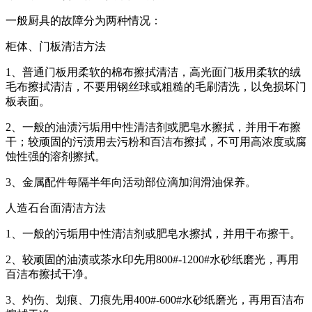
一般厨具的故障分为两种情况：
柜体、门板清洁方法
1、普通门板用柔软的棉布擦拭清洁，高光面门板用柔软的绒
毛布擦拭清洁，不要用钢丝球或粗糙的毛刷清洗，以免损坏门
板表面。
2、一般的油渍污垢用中性清洁剂或肥皂水擦拭，并用干布擦
干；较顽固的污渍用去污粉和百洁布擦拭，不可用高浓度或腐
蚀性强的溶剂擦拭。
3、金属配件每隔半年向活动部位滴加润滑油保养。
人造石台面清洁方法
1、一般的污垢用中性清洁剂或肥皂水擦拭，并用干布擦干。
2、较顽固的油渍或茶水印先用800#-1200#水砂纸磨光，再用
百洁布擦拭干净。
3、灼伤、划痕、刀痕先用400#-600#水砂纸磨光，再用百洁布