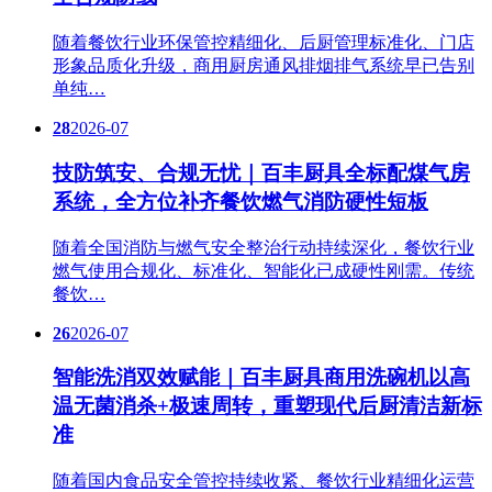
随着餐饮行业环保管控精细化、后厨管理标准化、门店
形象品质化升级，商用厨房通风排烟排气系统早已告别
单纯…
28
2026-07
技防筑安、合规无忧｜百丰厨具全标配煤气房
系统，全方位补齐餐饮燃气消防硬性短板
随着全国消防与燃气安全整治行动持续深化，餐饮行业
燃气使用合规化、标准化、智能化已成硬性刚需。传统
餐饮…
26
2026-07
智能洗消双效赋能｜百丰厨具商用洗碗机以高
温无菌消杀+极速周转，重塑现代后厨清洁新标
准
随着国内食品安全管控持续收紧、餐饮行业精细化运营