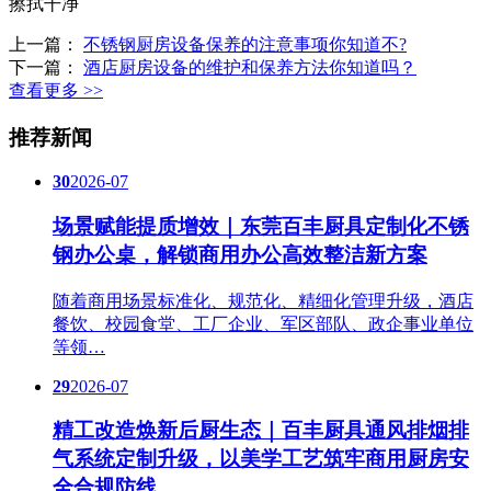
擦拭干净
上一篇：
不锈钢厨房设备保养的注意事项你知道不?
下一篇：
酒店厨房设备的维护和保养方法你知道吗？
查看更多 >>
推荐新闻
30
2026-07
场景赋能提质增效｜东莞百丰厨具定制化不锈
钢办公桌，解锁商用办公高效整洁新方案
随着商用场景标准化、规范化、精细化管理升级，酒店
餐饮、校园食堂、工厂企业、军区部队、政企事业单位
等领…
29
2026-07
精工改造焕新后厨生态｜百丰厨具通风排烟排
气系统定制升级，以美学工艺筑牢商用厨房安
全合规防线