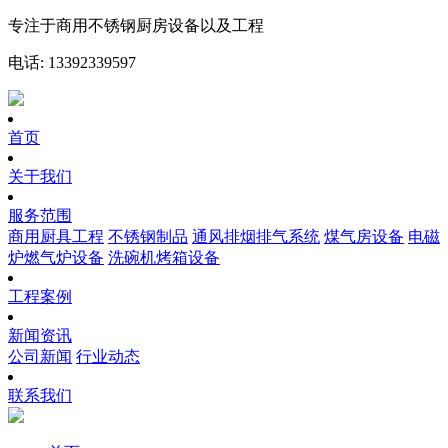
专注于商用不锈钢厨房设备以及工程
电话: 13392339597
首页
关于我们
服务范围
商用厨具工程
不锈钢制品
通风排烟排气系统
煤气房设备
电磁
炉燃气炉设备
洗碗机烤箱设备
工程案例
新闻资讯
公司新闻
行业动态
联系我们