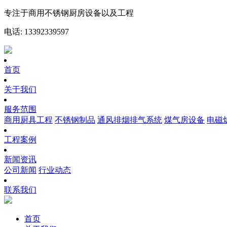
专注于商用不锈钢厨房设备以及工程
电话: 13392339597
首页
关于我们
服务范围
商用厨具工程
不锈钢制品
通风排烟排气系统
煤气房设备
电磁
工程案例
新闻资讯
公司新闻
行业动态
联系我们
首页