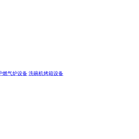
炉燃气炉设备
洗碗机烤箱设备