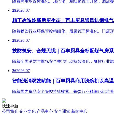
随着商用场景标准化、规范化、精细化管理升级，酒店餐
29
2026-07
精工改造焕新后厨生态｜百丰厨具通风排烟排气
随着餐饮行业环保管控精细化、后厨管理标准化、门店形
28
2026-07
技防筑安、合规无忧｜百丰厨具全标配煤气房系
随着全国消防与燃气安全整治行动持续深化，餐饮行业燃
26
2026-07
智能洗消双效赋能｜百丰厨具商用洗碗机以高温
随着国内食品安全管控持续收紧、餐饮行业精细化运营升
快速导航
公司简介
企业文化
产品中心
安全课堂
新闻中心