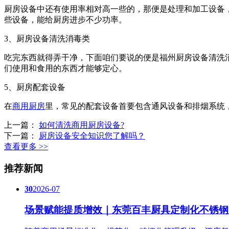
厨房设备中还有使用率相对高一些的，那便是处理和加工设备
些设备，能给厨房进步不少功率。
3、厨房设备清洗消毒类
吃完东西就得弄干净，下面咱们要说的便是福州厨房设备清洗
们使用和食用的东西才能够定心。
5、厨房配套设备
在
商用厨房
里，常见的配套设备首要包含通风设备和排烟系统
上一篇：
如何清洗商用厨房设备?
下一篇：
厨房设备安全知识您了解吗？
查看更多 >>
推荐新闻
30
2026-07
场景赋能提质增效｜东莞百丰厨具定制化不锈钢