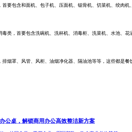
，首要包含和面机、包子机、压面机、锯骨机、切菜机、绞肉机
消毒类，首要包含洗碗机、洗杯机、消毒柜、洗菜机、水池、花
，排烟罩、风管、风柜、油烟净化器、隔油池等等，这些都是餐
办公桌，解锁商用办公高效整洁新方案