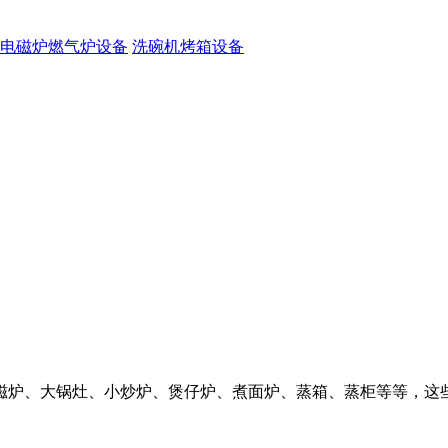
电磁炉燃气炉设备
洗碗机烤箱设备
磁炉、大锅灶、小炒炉、煲仔炉、煮面炉、蒸箱、蒸柜等等，这