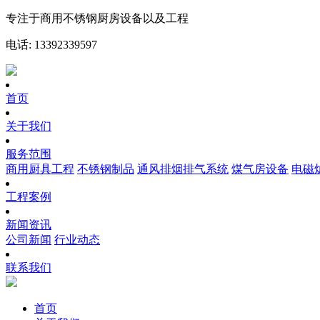
专注于商用不锈钢厨房设备以及工程
电话: 13392339597
首页
关于我们
服务范围
商用厨具工程
不锈钢制品
通风排烟排气系统
煤气房设备
电磁
工程案例
新闻资讯
公司新闻
行业动态
联系我们
首页