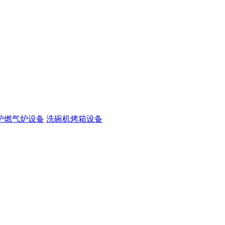
炉燃气炉设备
洗碗机烤箱设备