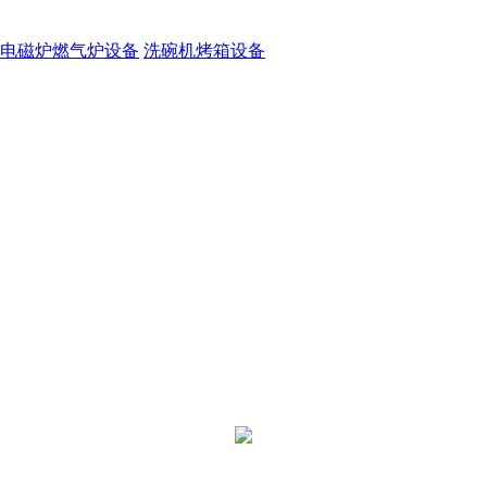
电磁炉燃气炉设备
洗碗机烤箱设备