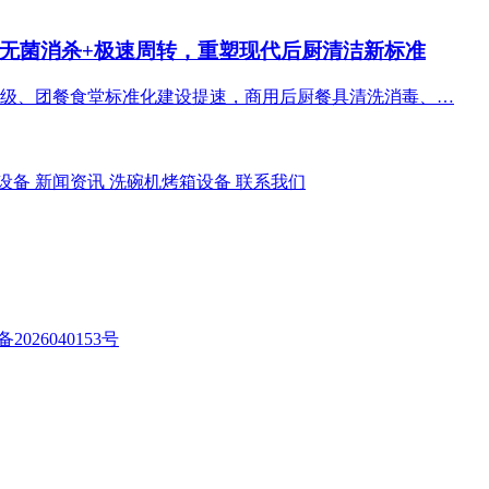
无菌消杀+极速周转，重塑现代后厨清洁新标准
级、团餐食堂标准化建设提速，商用后厨餐具清洗消毒、…
设备
新闻资讯
洗碗机烤箱设备
联系我们
备2026040153号