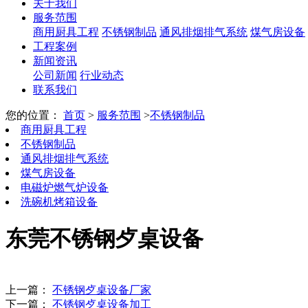
关于我们
服务范围
商用厨具工程
不锈钢制品
通风排烟排气系统
煤气房设备
工程案例
新闻资讯
公司新闻
行业动态
联系我们
您的位置：
首页
>
服务范围
>
不锈钢制品
商用厨具工程
不锈钢制品
通风排烟排气系统
煤气房设备
电磁炉燃气炉设备
洗碗机烤箱设备
东莞不锈钢歺桌设备
上一篇：
不锈钢歺桌设备厂家
下一篇：
不锈钢歺桌设备加工