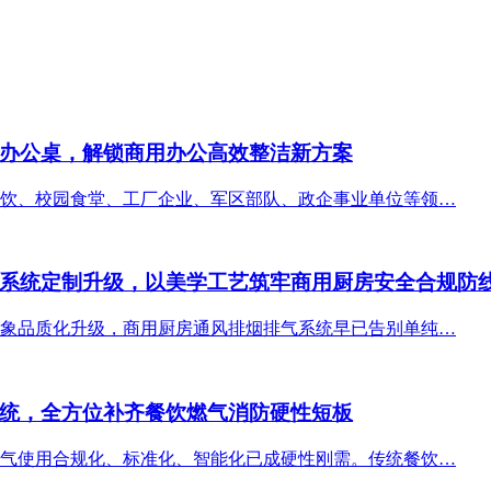
办公桌，解锁商用办公高效整洁新方案
饮、校园食堂、工厂企业、军区部队、政企事业单位等领…
系统定制升级，以美学工艺筑牢商用厨房安全合规防
象品质化升级，商用厨房通风排烟排气系统早已告别单纯…
统，全方位补齐餐饮燃气消防硬性短板
气使用合规化、标准化、智能化已成硬性刚需。传统餐饮…