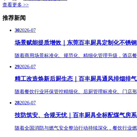
查看更多 >>
推荐新闻
30
2026-07
场景赋能提质增效｜东莞百丰厨具定制化不锈钢
随着商用场景标准化、规范化、精细化管理升级，酒店餐
29
2026-07
精工改造焕新后厨生态｜百丰厨具通风排烟排气
随着餐饮行业环保管控精细化、后厨管理标准化、门店形
28
2026-07
技防筑安、合规无忧｜百丰厨具全标配煤气房系
随着全国消防与燃气安全整治行动持续深化，餐饮行业燃