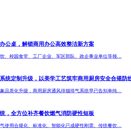
办公桌，解锁商用办公高效整洁新方案
饮、校园食堂、工厂企业、军区部队、政企事业单位等领…
系统定制升级，以美学工艺筑牢商用厨房安全合规防
象品质化升级，商用厨房通风排烟排气系统早已告别单纯…
统，全方位补齐餐饮燃气消防硬性短板
气使用合规化、标准化、智能化已成硬性刚需。传统餐饮…