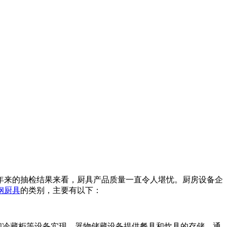
年来的抽检结果来看，厨具产品质量一直令人堪忧。厨房设备企
钢厨具
的类别，主要有以下：
和冷藏柜等设备实现。器物储藏设备提供餐具和炊具的存储，通