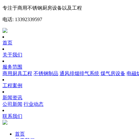
专注于商用不锈钢厨房设备以及工程
电话: 13392339597
首页
关于我们
服务范围
商用厨具工程
不锈钢制品
通风排烟排气系统
煤气房设备
电磁
工程案例
新闻资讯
公司新闻
行业动态
联系我们
首页