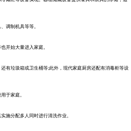
具、调制机具等等。
等也开始大量进入家庭。
，还有垃圾箱或卫生桶等;此外，现代家庭厨房还配有消毒柜等设
般用于家庭。
以实施分配多人同时进行清洗作业。