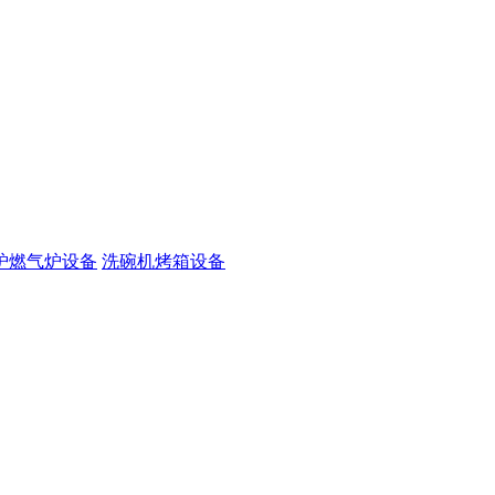
炉燃气炉设备
洗碗机烤箱设备