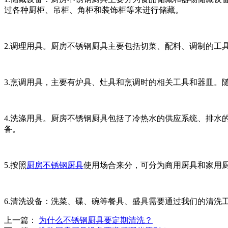
过各种厨柜、吊柜、角柜和装饰柜等来进行储藏。
2.调理用具。厨房不锈钢厨具主要包括切菜、配料、调制的工
3.烹调用具，主要有炉具、灶具和烹调时的相关工具和器皿。
4.洗涤用具。厨房不锈钢厨具包括了冷热水的供应系统、排水
备。
5.按照
厨房不锈钢厨具
使用场合来分，可分为商用厨具和家用
6.清洗设备：洗菜、碟、碗等餐具、盛具需要通过我们的清
上一篇：
为什么不锈钢厨具要定期清洗？