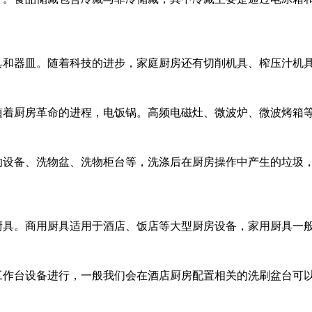
具和器皿。随着科技的进步，家庭厨房还有切削机具、榨压汁机
随着厨房革命的进程，电饭锅。高频电磁灶、微波炉、微波烤箱
的设备、洗物盆、洗物柜台等，洗涤后在厨房操作中产生的垃圾
厨具。商用厨具适用于酒店、饭店等大型厨房设备，家用厨具一
洗工作台设备进行，一般我们会在酒店厨房配置相关的洗刷盆台可