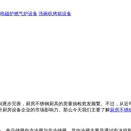
电磁炉燃气炉设备
洗碗机烤箱设备
制逐步完善，厨房不锈钢厨具的质量抽检愈发频繁。不过，从近
升厨房设备企业的市场影响力。那么今天我们主要了解
厨房不锈
设备。食品储藏包含冷藏与非冷储藏，其中冷藏主要是通过电冰箱