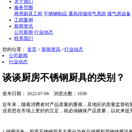
关于我们
服务范围
商用厨具工程
不锈钢制品
通风排烟排气系统
煤气房设备
工程案例
新闻资讯
公司新闻
行业动态
联系我们
您的位置：
首页
>
新闻资讯
>
行业动态
公司新闻
行业动态
谈谈厨房不锈钢厨具的类别？
发布日期： 2022-07-06
浏览次数：1038
近年来，随着消费者对产品质量的重视，及地区的质量监督机
业若想在市场上更好的立足，就必须确保产品质量，以此来提
1.储藏设备：厨房不锈钢厨具主要分为食品储藏和器物储藏