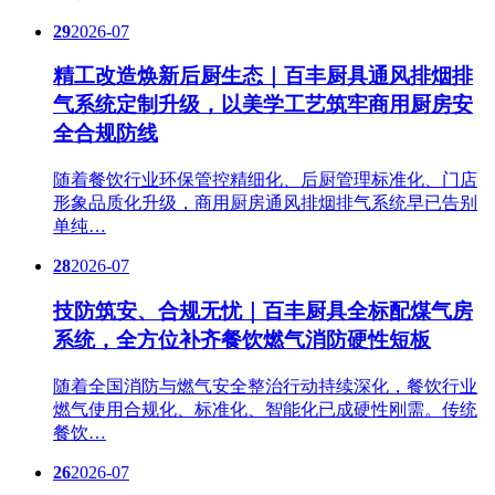
29
2026-07
精工改造焕新后厨生态｜百丰厨具通风排烟排
气系统定制升级，以美学工艺筑牢商用厨房安
全合规防线
随着餐饮行业环保管控精细化、后厨管理标准化、门店
形象品质化升级，商用厨房通风排烟排气系统早已告别
单纯…
28
2026-07
技防筑安、合规无忧｜百丰厨具全标配煤气房
系统，全方位补齐餐饮燃气消防硬性短板
随着全国消防与燃气安全整治行动持续深化，餐饮行业
燃气使用合规化、标准化、智能化已成硬性刚需。传统
餐饮…
26
2026-07