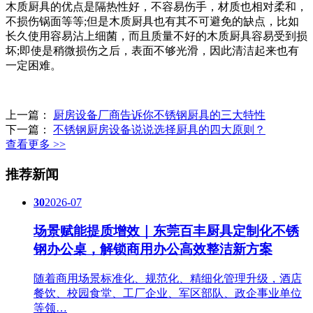
木质厨具的优点是隔热性好，不容易伤手，材质也相对柔和，
不损伤锅面等等;但是木质厨具也有其不可避免的缺点，比如
长久使用容易沾上细菌，而且质量不好的木质厨具容易受到损
坏;即使是稍微损伤之后，表面不够光滑，因此清洁起来也有
一定困难。
上一篇：
厨房设备厂商告诉你不锈钢厨具的三大特性
下一篇：
不锈钢厨房设备说说选择厨具的四大原则？
查看更多 >>
推荐新闻
30
2026-07
场景赋能提质增效｜东莞百丰厨具定制化不锈
钢办公桌，解锁商用办公高效整洁新方案
随着商用场景标准化、规范化、精细化管理升级，酒店
餐饮、校园食堂、工厂企业、军区部队、政企事业单位
等领…