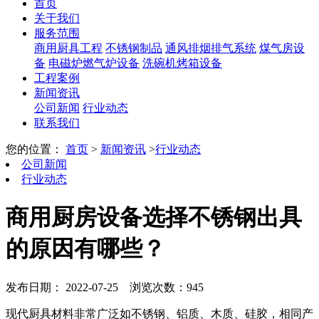
首页
关于我们
服务范围
商用厨具工程
不锈钢制品
通风排烟排气系统
煤气房设
备
电磁炉燃气炉设备
洗碗机烤箱设备
工程案例
新闻资讯
公司新闻
行业动态
联系我们
您的位置：
首页
>
新闻资讯
>
行业动态
公司新闻
行业动态
商用厨房设备选择不锈钢出具
的原因有哪些？
发布日期： 2022-07-25
浏览次数：945
现代厨具材料非常广泛如不锈钢、铝质、木质、硅胶，相同产