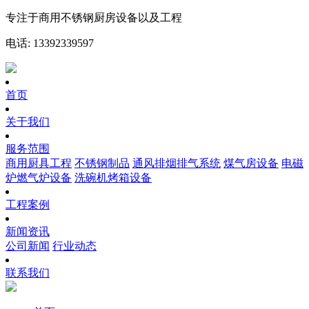
专注于商用不锈钢厨房设备以及工程
电话: 13392339597
首页
关于我们
服务范围
商用厨具工程
不锈钢制品
通风排烟排气系统
煤气房设备
电磁
炉燃气炉设备
洗碗机烤箱设备
工程案例
新闻资讯
公司新闻
行业动态
联系我们