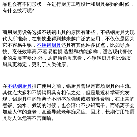
品也会有不同形状，在进行厨房工程设计和厨具采购的时候，
有什么技巧呢?
商用厨房设备选择不锈钢出具的原因有哪些，不锈钢厨具为现
代人所推崇，在餐饮业得到越来越广泛的应用，不仅仅是因为
它不容易生锈，
不锈钢厨具
还具有其他许多优点，比如导热
快、烹饪效率高;不容易磨损;造型和功能多样，适合现代餐饮
业的发展需要;另外，从健康角度来看，不锈钢厨具也比铝质
厨具更稳定，更利于人类健康。
在
不锈钢厨具
推广使用之前，铝厨具曾经是市场厨具的主流。
其优点大多和不锈钢厨具有相似之处，但是最近科学研究发
现，铝厨具中的铝离子不能盛放强酸或者碱性食物，在正常的
煮饭、烧水、煮汤的时候，也会溶出不少铝离子。而铝离子会
加速人体的衰老，甚至导致老年痴呆症。因此，长期使用铝厨
具对人体危害不言而喻。