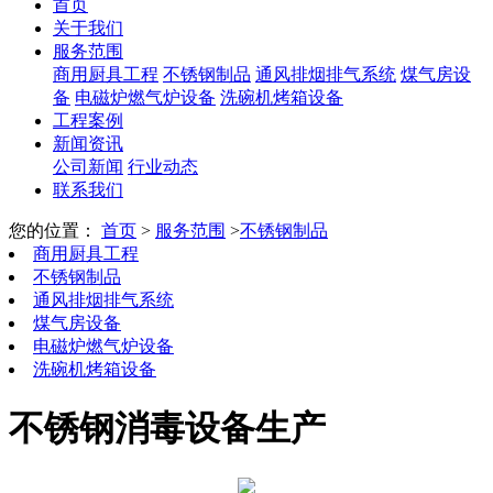
首页
关于我们
服务范围
商用厨具工程
不锈钢制品
通风排烟排气系统
煤气房设
备
电磁炉燃气炉设备
洗碗机烤箱设备
工程案例
新闻资讯
公司新闻
行业动态
联系我们
您的位置：
首页
>
服务范围
>
不锈钢制品
商用厨具工程
不锈钢制品
通风排烟排气系统
煤气房设备
电磁炉燃气炉设备
洗碗机烤箱设备
不锈钢消毒设备生产