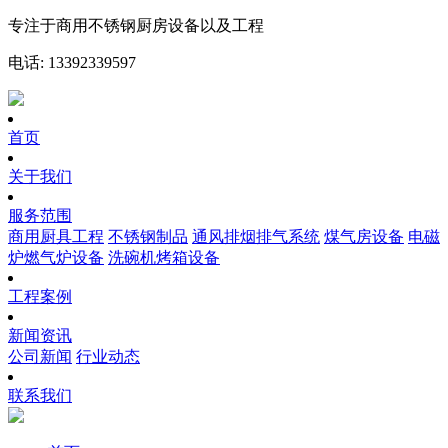
专注于商用不锈钢厨房设备以及工程
电话: 13392339597
首页
关于我们
服务范围
商用厨具工程
不锈钢制品
通风排烟排气系统
煤气房设备
电磁
炉燃气炉设备
洗碗机烤箱设备
工程案例
新闻资讯
公司新闻
行业动态
联系我们