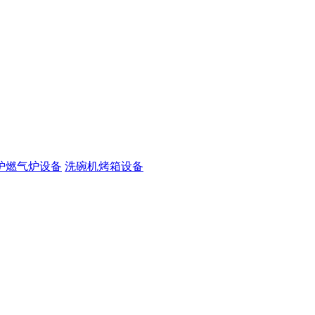
炉燃气炉设备
洗碗机烤箱设备