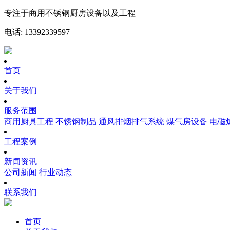
专注于商用不锈钢厨房设备以及工程
电话: 13392339597
首页
关于我们
服务范围
商用厨具工程
不锈钢制品
通风排烟排气系统
煤气房设备
电磁
工程案例
新闻资讯
公司新闻
行业动态
联系我们
首页