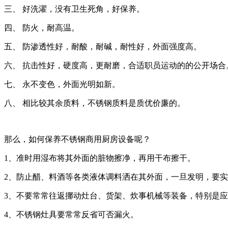
三、 好洗濯，没有卫生死角，好保养。
四、 防火，耐高温。
五、 防渗透性好，耐酸，耐碱，耐性好，外面强度高。
六、 抗击性好，硬度高，更耐磨，合适职员运动的的公开场合
七、 永不变色，外面光明如新。
八、 相比较其余质料，不锈钢质料是质优价廉的。
那么，如何保养不锈钢商用厨房设备呢？
1、准时用湿布将其外面的脏物擦净，再用干布擦干。
2、防止醋、料酒等各类液体调料洒在其外面，一旦发明，要
3、不要常常往返挪动灶台、货架、炊事机械等装备，特别是
4、不锈钢灶具要常常反省可否漏火。