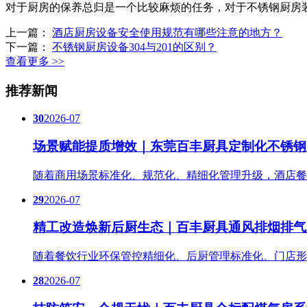
对于厨房的保养总归是一个比较麻烦的任务，对于不锈钢厨房
上一篇：
酒店厨房设备安全使用规范有哪些注意的地方？
下一篇：
不锈钢厨房设备304与201的区别？
查看更多 >>
推荐新闻
30
2026-07
场景赋能提质增效｜东莞百丰厨具定制化不锈钢
随着商用场景标准化、规范化、精细化管理升级，酒店餐
29
2026-07
精工改造焕新后厨生态｜百丰厨具通风排烟排气
随着餐饮行业环保管控精细化、后厨管理标准化、门店形
28
2026-07