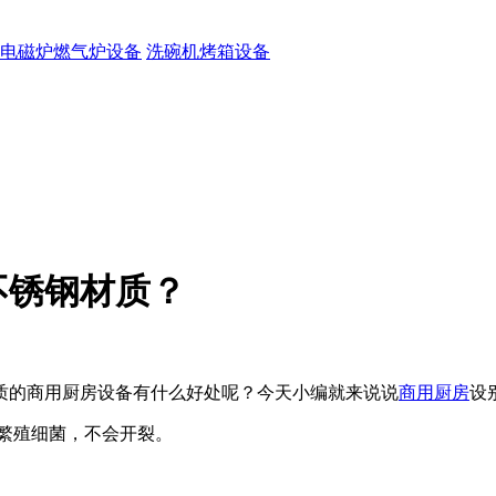
电磁炉燃气炉设备
洗碗机烤箱设备
不锈钢材质？
质的商用厨房设备有什么好处呢？今天小编就来说说
商用厨房
设
繁殖细菌，不会开裂。