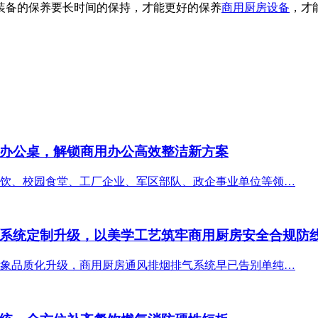
装备的保养要长时间的保持，才能更好的保养
商用厨房设备
，才
办公桌，解锁商用办公高效整洁新方案
饮、校园食堂、工厂企业、军区部队、政企事业单位等领…
系统定制升级，以美学工艺筑牢商用厨房安全合规防
象品质化升级，商用厨房通风排烟排气系统早已告别单纯…