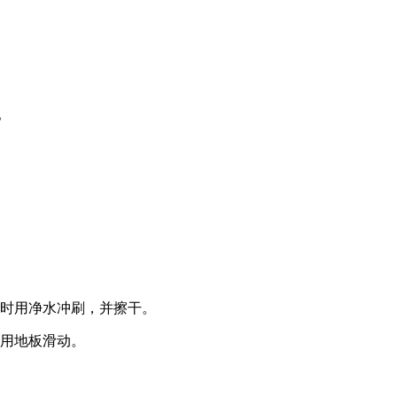
。
实时用净水冲刷，并擦干。
应用地板滑动。