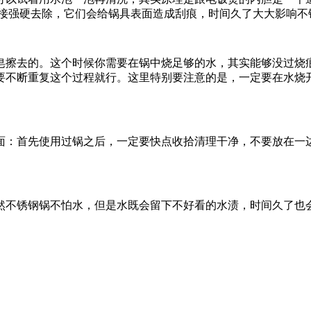
直接强硬去除，它们会给锅具表面造成刮痕，时间久了大大影响不
皂擦去的。这个时候你需要在锅中烧足够的水，其实能够没过烧
要不断重复这个过程就行。这里特别要注意的是，一定要在水烧
面：首先使用过锅之后，一定要快点收拾清理干净，不要放在一
然不锈钢锅不怕水，但是水既会留下不好看的水渍，时间久了也