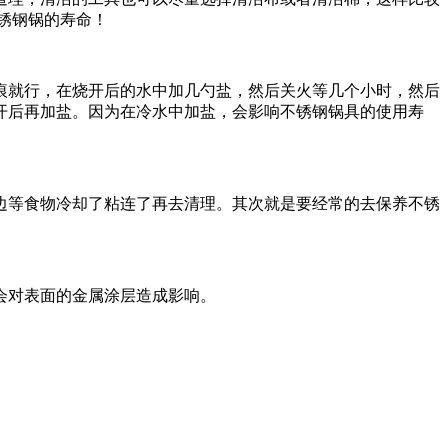
锈钢锅的寿命！
痕就行，在烧开后的水中加几勺盐，然后关火等几个小时，然后
开后再加盐。因为在冷水中加盐，会影响不锈钢锅具的使用寿
边等食物冷却了粘连了再去清理。其次就是要经常的去保养不锈
会对表面的金属涂层造成影响。