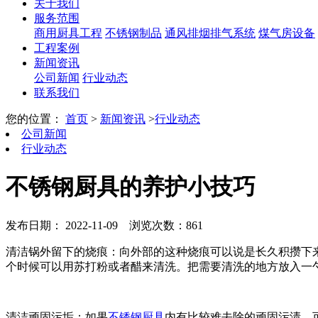
关于我们
服务范围
商用厨具工程
不锈钢制品
通风排烟排气系统
煤气房设备
工程案例
新闻资讯
公司新闻
行业动态
联系我们
您的位置：
首页
>
新闻资讯
>
行业动态
公司新闻
行业动态
不锈钢厨具的养护小技巧
发布日期： 2022-11-09
浏览次数：861
清洁锅外留下的烧痕：向外部的这种烧痕可以说是长久积攒下
个时候可以用苏打粉或者醋来清洗。把需要清洗的地方放入一
清洁顽固污垢：如果
不锈钢厨具
内有比较难去除的顽固污渍，