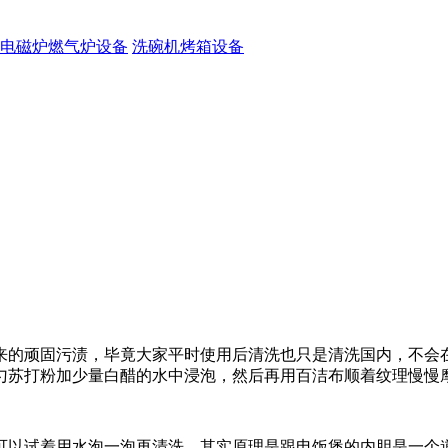
电磁炉燃气炉设备
洗碗机烤箱设备
来的顽固污渍，毕竟大家平时使用后清洗也只是清洗国内，不会
勺苏打粉加少量白醋的水中浸泡，然后再用百洁布顺着纹理慢慢
可以试着用水泡一泡再清洗，其实原理是跟电饭煲的内胆是一个