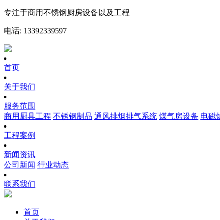
专注于商用不锈钢厨房设备以及工程
电话: 13392339597
首页
关于我们
服务范围
商用厨具工程
不锈钢制品
通风排烟排气系统
煤气房设备
电磁
工程案例
新闻资讯
公司新闻
行业动态
联系我们
首页