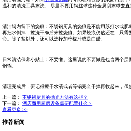
温和的清洗工具擦洗。 尽量不要用钢丝球这种金属刮擦球去
清洁锅内留下的烧痕：不锈钢厨具的烧痕是不能用苏打水或肥
再把水倒掉，擦洗干净后来擦烧痕。如果烧痕仍然还在，只需
命。除了盐以外，还可以选择加柠檬汁或是白醋。
日常清洁保养小贴士：不要懒。这里说的不要懒是包含两个层
钢锅。
清理完成后，要记得擦干水渍或者等锅完全干掉再收起来，虽
上一篇：
不锈钢厨具的抛光方法有这些？
下一篇：
酒店商用厨房设备需要配置什么？
查看更多 >>
推荐新闻