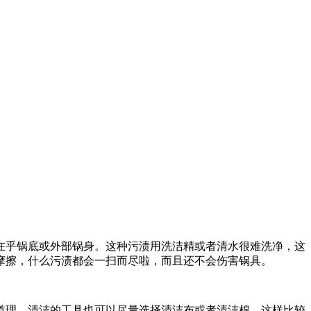
在乎锅底或外部锅身。这种污渍用洗洁精或者清水很难洗净，这
摩擦，什么污渍都会一扫而尽啦，而且还不会伤害锅具。
道理，清洁的工具也可以尽量选择清洁布或者清洁棉，这样比较