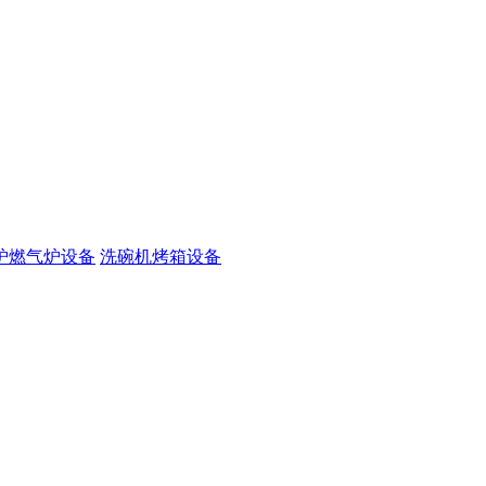
炉燃气炉设备
洗碗机烤箱设备