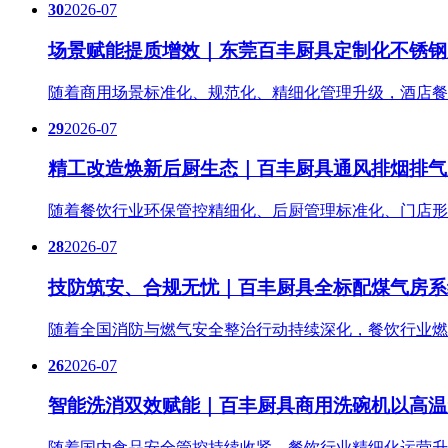
30
2026-07
场景赋能提质增效｜东莞百丰厨具定制化不锈钢
随着商用场景标准化、规范化、精细化管理升级，酒店餐
29
2026-07
精工改造焕新后厨生态｜百丰厨具通风排烟排气
随着餐饮行业环保管控精细化、后厨管理标准化、门店形
28
2026-07
技防筑安、合规无忧｜百丰厨具全标配煤气房系
随着全国消防与燃气安全整治行动持续深化，餐饮行业燃
26
2026-07
智能洗消双效赋能｜百丰厨具商用洗碗机以高温
随着国内食品安全管控持续收紧、餐饮行业精细化运营升