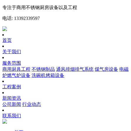
专注于商用不锈钢厨房设备以及工程
电话: 13392339597
首页
关于我们
服务范围
商用厨具工程
不锈钢制品
通风排烟排气系统
煤气房设备
电磁
炉燃气炉设备
洗碗机烤箱设备
工程案例
新闻资讯
公司新闻
行业动态
联系我们