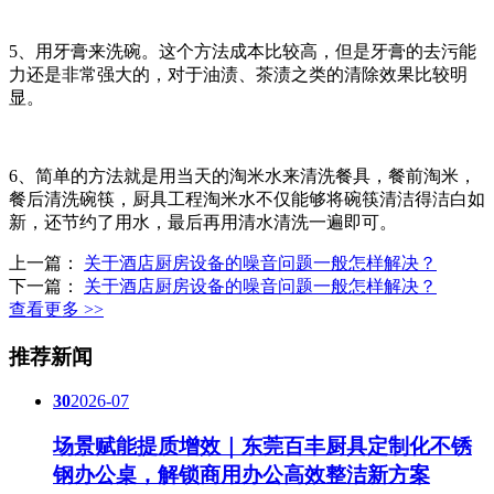
5、用牙膏来洗碗。这个方法成本比较高，但是牙膏的去污能
力还是非常强大的，对于油渍、茶渍之类的清除效果比较明
显。
6、简单的方法就是用当天的淘米水来清洗餐具，餐前淘米，
餐后清洗碗筷，厨具工程淘米水不仅能够将碗筷清洁得洁白如
新，还节约了用水，最后再用清水清洗一遍即可。
上一篇：
关于酒店厨房设备的噪音问题一般怎样解决？
下一篇：
关于酒店厨房设备的噪音问题一般怎样解决？
查看更多 >>
推荐新闻
30
2026-07
场景赋能提质增效｜东莞百丰厨具定制化不锈
钢办公桌，解锁商用办公高效整洁新方案