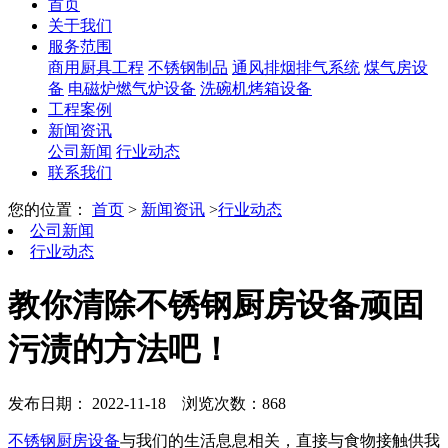
首页
关于我们
服务范围
商用厨具工程
不锈钢制品
通风排烟排气系统
煤气房设
备
电磁炉燃气炉设备
洗碗机烤箱设备
工程案例
新闻资讯
公司新闻
行业动态
联系我们
您的位置：
首页
>
新闻资讯
>
行业动态
公司新闻
行业动态
教你清除不锈钢厨房设备顽固
污渍的方法吧！
发布日期： 2022-11-18
浏览次数：868
不锈钢厨房设备
与我们的生活息息相关，直接与食物接触供我