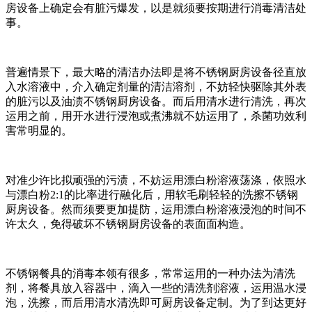
房设备上确定会有脏污爆发，以是就须要按期进行消毒清洁处
事。
普遍情景下，最大略的清洁办法即是将不锈钢厨房设备径直放
入水溶液中，介入确定剂量的清洁溶剂，不妨轻快驱除其外表
的脏污以及油渍不锈钢厨房设备。而后用清水进行清洗，再次
运用之前，用开水进行浸泡或煮沸就不妨运用了，杀菌功效利
害常明显的。
对准少许比拟顽强的污渍，不妨运用漂白粉溶液荡涤，依照水
与漂白粉2:1的比率进行融化后，用软毛刷轻轻的洗擦不锈钢
厨房设备。然而须要更加提防，运用漂白粉溶液浸泡的时间不
许太久，免得破坏不锈钢厨房设备的表面面构造。
不锈钢餐具的消毒本领有很多，常常运用的一种办法为清洗
剂，将餐具放入容器中，滴入一些的清洗剂溶液，运用温水浸
泡，洗擦，而后用清水清洗即可厨房设备定制。为了到达更好