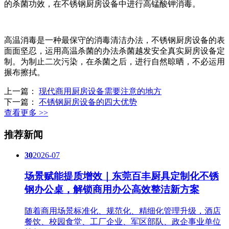
的杀菌功效，在不锈钢厨房设备中进行高锰酸钾消毒。
高温消毒是一种最保守的消毒清洁办法，不锈钢厨房设备的表
面面坚忍，运用高温杀菌的办法杀菌越发安全真实厨房设备定
制。为制止二次污染，在杀菌之后，进行自然晾晒，不必运用
搌布擦拭。
上一篇：
现代商用厨房设备需要注意的地方
下一篇：
不锈钢厨房设备的四大优势
查看更多 >>
推荐新闻
30
2026-07
场景赋能提质增效｜东莞百丰厨具定制化不锈
钢办公桌，解锁商用办公高效整洁新方案
随着商用场景标准化、规范化、精细化管理升级，酒店
餐饮、校园食堂、工厂企业、军区部队、政企事业单位