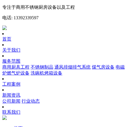
专注于商用不锈钢厨房设备以及工程
电话: 13392339597
首页
关于我们
服务范围
商用厨具工程
不锈钢制品
通风排烟排气系统
煤气房设备
电磁
炉燃气炉设备
洗碗机烤箱设备
工程案例
新闻资讯
公司新闻
行业动态
联系我们