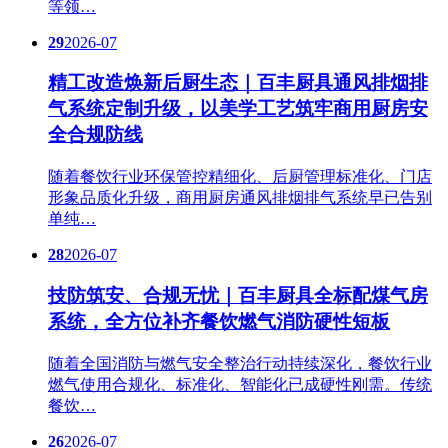
等领…
29
2026-07
精工改造焕新后厨生态｜百丰厨具通风排烟排
气系统定制升级，以美学工艺筑牢商用厨房安
全合规防线
随着餐饮行业环保管控精细化、后厨管理标准化、门店
形象品质化升级，商用厨房通风排烟排气系统早已告别
单纯…
28
2026-07
技防筑安、合规无忧｜百丰厨具全标配煤气房
系统，全方位补齐餐饮燃气消防硬性短板
随着全国消防与燃气安全整治行动持续深化，餐饮行业
燃气使用合规化、标准化、智能化已成硬性刚需。传统
餐饮…
26
2026-07