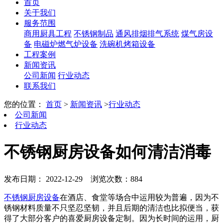
首页
关于我们
服务范围
商用厨具工程
不锈钢制品
通风排烟排气系统
煤气房设
备
电磁炉燃气炉设备
洗碗机烤箱设备
工程案例
新闻资讯
公司新闻
行业动态
联系我们
您的位置：
首页
>
新闻资讯
>
行业动态
公司新闻
行业动态
不锈钢厨房设备如何清洁消毒
发布日期： 2022-12-29
浏览次数：884
不锈钢厨房设备
在酒店、食堂等场合中运用较为普遍，因为不
锈钢材料质量不只坚忍坚韧，并且后期的清洁也比拟便当，获
得了大部分客户的喜爱厨房设备定制。因为长时间的运用，厨