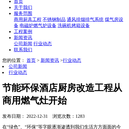
首页
关于我们
服务范围
商用厨具工程
不锈钢制品
通风排烟排气系统
煤气房设
备
电磁炉燃气炉设备
洗碗机烤箱设备
工程案例
新闻资讯
公司新闻
行业动态
联系我们
您的位置：
首页
>
新闻资讯
>
行业动态
公司新闻
行业动态
节能环保酒店厨房改造工程从
商用燃气灶开始
发布日期： 2022-12-31
浏览次数：1283
在“绿色”、“环保”等字眼逐渐渗透到我们生活方方面面的今