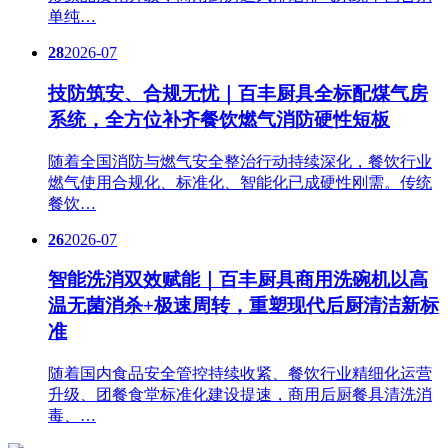
单纯…
28
2026-07
技防筑安、合规无忧｜百丰厨具全标配煤气房
系统，全方位补齐餐饮燃气消防硬性短板
随着全国消防与燃气安全整治行动持续深化，餐饮行业
燃气使用合规化、标准化、智能化已成硬性刚需。传统
餐饮…
26
2026-07
智能洗消双效赋能｜百丰厨具商用洗碗机以高
温无菌消杀+极速周转，重塑现代后厨清洁新标
准
随着国内食品安全管控持续收紧、餐饮行业精细化运营
升级、团餐食堂标准化建设提速，商用后厨餐具清洗消
毒、…