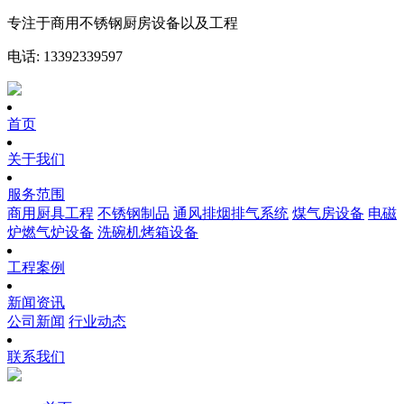
专注于商用不锈钢厨房设备以及工程
电话: 13392339597
首页
关于我们
服务范围
商用厨具工程
不锈钢制品
通风排烟排气系统
煤气房设备
电磁
炉燃气炉设备
洗碗机烤箱设备
工程案例
新闻资讯
公司新闻
行业动态
联系我们