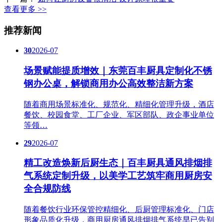
查看更多 >>
推荐新闻
30
2026-07
场景赋能提质增效｜东莞百丰厨具定制化不锈
钢办公桌，解锁商用办公高效整洁新方案
随着商用场景标准化、规范化、精细化管理升级，酒店
餐饮、校园食堂、工厂企业、军区部队、政企事业单位
等领…
29
2026-07
精工改造焕新后厨生态｜百丰厨具通风排烟排
气系统定制升级，以美学工艺筑牢商用厨房安
全合规防线
随着餐饮行业环保管控精细化、后厨管理标准化、门店
形象品质化升级，商用厨房通风排烟排气系统早已告别