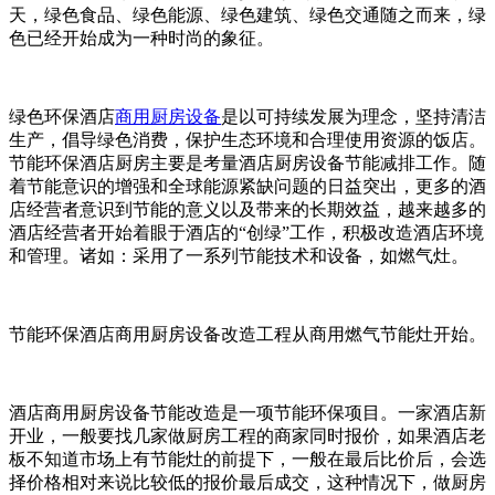
天，绿色食品、绿色能源、绿色建筑、绿色交通随之而来，绿
色已经开始成为一种时尚的象征。
绿色环保酒店
商用厨房设备
是以可持续发展为理念，坚持清洁
生产，倡导绿色消费，保护生态环境和合理使用资源的饭店。
节能环保酒店厨房主要是考量酒店厨房设备节能减排工作。随
着节能意识的增强和全球能源紧缺问题的日益突出，更多的酒
店经营者意识到节能的意义以及带来的长期效益，越来越多的
酒店经营者开始着眼于酒店的“创绿”工作，积极改造酒店环境
和管理。诸如：采用了一系列节能技术和设备，如燃气灶。
节能环保酒店商用厨房设备改造工程从商用燃气节能灶开始。
酒店商用厨房设备节能改造是一项节能环保项目。一家酒店新
开业，一般要找几家做厨房工程的商家同时报价，如果酒店老
板不知道市场上有节能灶的前提下，一般在最后比价后，会选
择价格相对来说比较低的报价最后成交，这种情况下，做厨房