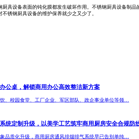
钢厨具设备表面的钝化膜都发生破坏作用。不锈钢厨具设备制品
对不锈钢厨具设备的维护保养就少之又少了。
办公桌，解锁商用办公高效整洁新方案
饮、校园食堂、工厂企业、军区部队、政企事业单位等领…
系统定制升级，以美学工艺筑牢商用厨房安全合规防
象品质化升级，商用厨房通风排烟排气系统早已告别单纯…