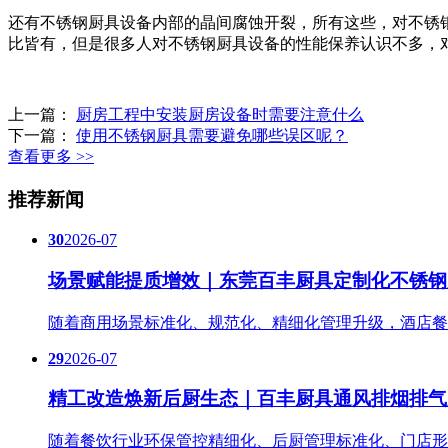
还有不锈钢厨具设备内部的晶间腐蚀开裂，所有这些，对不锈
比皆有，但是很多人对不锈钢厨具设备的性能保养认识不多，
上一篇：
厨房工程中安装厨房设备时需要注意什么
下一篇：
使用不锈钢厨具需要避免哪些误区呢？
查看更多 >>
推荐新闻
30
2026-07
场景赋能提质增效｜东莞百丰厨具定制化不锈钢
随着商用场景标准化、规范化、精细化管理升级，酒店餐
29
2026-07
精工改造焕新后厨生态｜百丰厨具通风排烟排气
随着餐饮行业环保管控精细化、后厨管理标准化、门店形