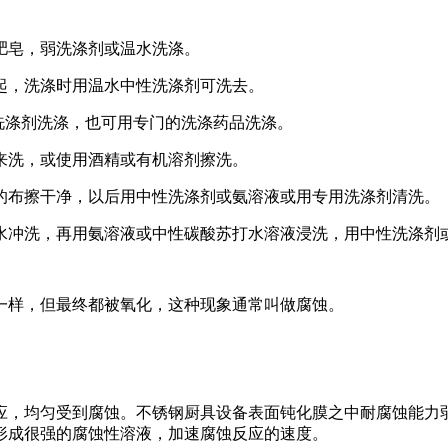
肥皂，弱洗涤剂或温水洗涤。
，洗涤时用温水中性洗涤剂可洗去。
涤剂洗涤，也可用专门的洗涤药品洗涤。
洗，或使用酒精或有机溶剂擦洗。
布擦干净，以后用中性洗涤剂或氨溶液或用专用洗涤剂清洗。
冲洗，再用氨溶液或中性碳酸苏打水溶液浸洗，用中性洗涤剂
一样，但最终都被氧化，这种现象通常叫做腐蚀。
，均匀受到腐蚀。不锈钢厨具设备表面钝化膜之中耐腐蚀能力弱
形成很强的腐蚀性溶液，加速腐蚀反应的速度。