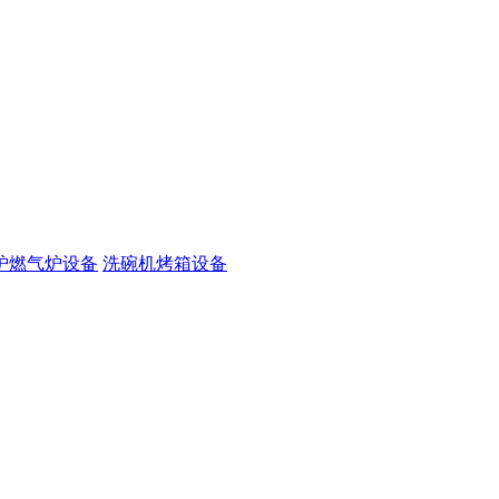
炉燃气炉设备
洗碗机烤箱设备