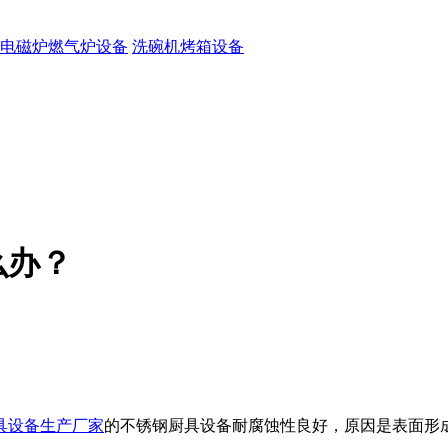
电磁炉燃气炉设备
洗碗机烤箱设备
么办？
具设备生产厂家
的不锈钢厨具设备耐腐蚀性良好，原因是表面形