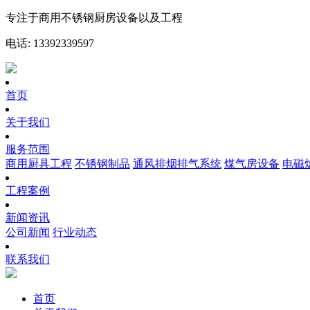
专注于商用不锈钢厨房设备以及工程
电话: 13392339597
首页
关于我们
服务范围
商用厨具工程
不锈钢制品
通风排烟排气系统
煤气房设备
电磁
工程案例
新闻资讯
公司新闻
行业动态
联系我们
首页