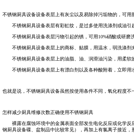
不锈钢厨具设备设备表层上有灰尘以及易除掉污垢物的，可用
不锈钢厨具设备表层有彩虹纹，是过多使用洗涤剂或油引起
不锈钢厨具设备表层污物引起的锈，可用10%硝酸或研磨洗
不锈钢厨具设备表层上的商标、贴膜，用温水，弱洗涤剂来
不锈钢厨具设备表层上的油脂、油、润滑油污染，用柔软的
不锈钢厨具设备表层上有漂白剂以及各种酸附着，立即用水
也就是说，不锈钢厨具设备虽然按使用条件不同，氧化程度不
怎样减少厨具维修次数正确使用不锈钢厨具
裸露在腐蚀环境中的金属表面全部发生电化反应或化学反应
钢厨具设备碟、盆制品中比较常见），再加上有氯离子接近，