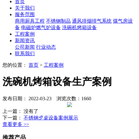
首页
关于我们
服务范围
商用厨具工程
不锈钢制品
通风排烟排气系统
煤气房设
备
电磁炉燃气炉设备
洗碗机烤箱设备
工程案例
新闻资讯
公司新闻
行业动态
联系我们
您的位置：
首页
>
工程案例
洗碗机烤箱设备生产案例
发布日期： 2022-03-23
浏览次数：1660
上一篇： 没有了
下一篇：
不锈钢歺桌设备案例展示
查看更多 >>
推荐产品