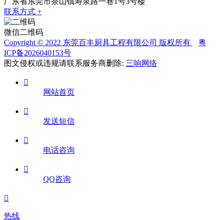
广东省东莞市茶山镇寿泉路一巷1号3号楼
联系方式 +
微信二维码
Copyright © 2022 东莞百丰厨具工程有限公司 版权所有
粤
ICP备2026040153号
图文侵权或违规请联系服务商删除:
三响网络

网站首页

发送短信

电话咨询

QQ咨询

热线