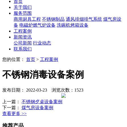
首页
关于我们
服务范围
商用厨具工程
不锈钢制品
通风排烟排气系统
煤气房设
备
电磁炉燃气炉设备
洗碗机烤箱设备
工程案例
新闻资讯
公司新闻
行业动态
联系我们
您的位置：
首页
>
工程案例
不锈钢消毒设备案例
发布日期： 2022-03-23
浏览次数：1523
上一篇：
不锈钢歺桌设备案例
下一篇：
煤气房设备案例
查看更多 >>
推荐产品