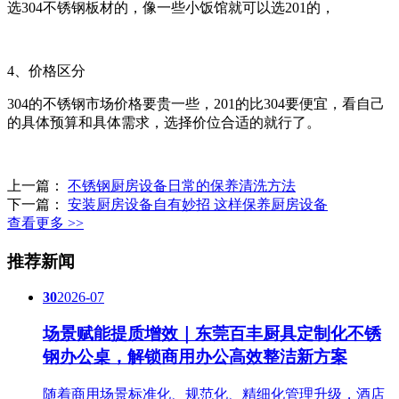
选304不锈钢板材的，像一些小饭馆就可以选201的，
4、价格区分
304的不锈钢市场价格要贵一些，201的比304要便宜，看自己
的具体预算和具体需求，选择价位合适的就行了。
上一篇：
不锈钢厨房设备日常的保养清洗方法
下一篇：
安装厨房设备自有妙招 这样保养厨房设备
查看更多 >>
推荐新闻
30
2026-07
场景赋能提质增效｜东莞百丰厨具定制化不锈
钢办公桌，解锁商用办公高效整洁新方案
随着商用场景标准化、规范化、精细化管理升级，酒店