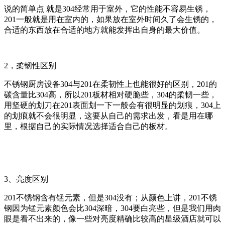
说的简单点 就是304经常用于室外，它的性能不容易生锈，
201一般就是用在室内的，如果放在室外时间久了会生锈的，
合适的东西放在合适的地方就能发挥出自身的最大价值。
2，柔韧性区别
不锈钢厨房设备304与201在柔韧性上也能很好的区别，201的
碳含量比304高，所以201板材相对硬脆些，304的柔韧一些，
用坚硬的划刀在201表面划一下一般会有很明显的划痕，304上
的划痕就不会很明显，这要从自己的需求出发，看是用在哪
里，根据自己的实际情况选择适合自己的板材。
3、亮度区别
201不锈钢含有锰元素，但是304没有；从颜色上讲，201不锈
钢因为锰元素颜色会比304深暗，304要白亮些，但是我们用肉
眼是看不出来的，像一些对亮度精确比较高的星级酒店就可以