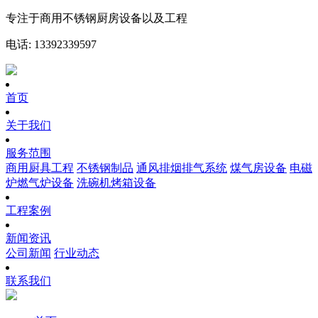
专注于商用不锈钢厨房设备以及工程
电话: 13392339597
首页
关于我们
服务范围
商用厨具工程
不锈钢制品
通风排烟排气系统
煤气房设备
电磁
炉燃气炉设备
洗碗机烤箱设备
工程案例
新闻资讯
公司新闻
行业动态
联系我们