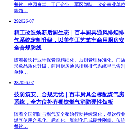
餐饮、校园食堂、工厂企业、军区部队、政企事业单位
等领…
29
2026-07
精工改造焕新后厨生态｜百丰厨具通风排烟排
气系统定制升级，以美学工艺筑牢商用厨房安
全合规防线
随着餐饮行业环保管控精细化、后厨管理标准化、门店
形象品质化升级，商用厨房通风排烟排气系统早已告别
单纯…
28
2026-07
技防筑安、合规无忧｜百丰厨具全标配煤气房
系统，全方位补齐餐饮燃气消防硬性短板
随着全国消防与燃气安全整治行动持续深化，餐饮行业
燃气使用合规化、标准化、智能化已成硬性刚需。传统
餐饮…