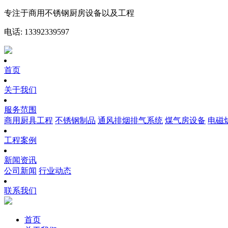
专注于商用不锈钢厨房设备以及工程
电话: 13392339597
首页
关于我们
服务范围
商用厨具工程
不锈钢制品
通风排烟排气系统
煤气房设备
电磁
工程案例
新闻资讯
公司新闻
行业动态
联系我们
首页