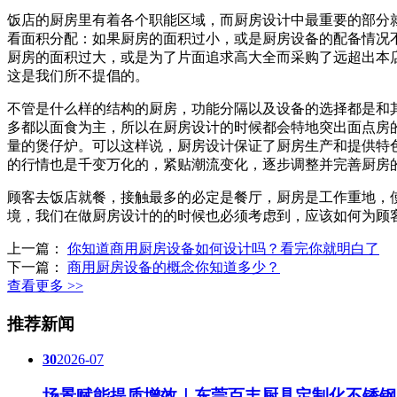
饭店的厨房里有着各个职能区域，而厨房设计中最重要的部分
看面积分配：如果厨房的面积过小，或是厨房设备的配备情况
厨房的面积过大，或是为了片面追求高大全而采购了远超出本
这是我们所不提倡的。
不管是什么样的结构的厨房，功能分隔以及设备的选择都是和
多都以面食为主，所以在厨房设计的时候都会特地突出面点房
量的煲仔炉。可以这样说，厨房设计保证了厨房生产和提供特
的行情也是千变万化的，紧贴潮流变化，逐步调整并完善厨房
顾客去饭店就餐，接触最多的必定是餐厅，厨房是工作重地，
境，我们在做厨房设计的的时候也必须考虑到，应该如何为顾
上一篇：
你知道商用厨房设备如何设计吗？看完你就明白了
下一篇：
商用厨房设备的概念你知道多少？
查看更多 >>
推荐新闻
30
2026-07
场景赋能提质增效｜东莞百丰厨具定制化不锈钢