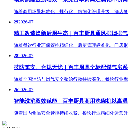
随着商用场景标准化、规范化、精细化管理升级，酒店餐
29
2026-07
精工改造焕新后厨生态｜百丰厨具通风排烟排气
随着餐饮行业环保管控精细化、后厨管理标准化、门店形
28
2026-07
技防筑安、合规无忧｜百丰厨具全标配煤气房系
随着全国消防与燃气安全整治行动持续深化，餐饮行业燃
26
2026-07
智能洗消双效赋能｜百丰厨具商用洗碗机以高温
随着国内食品安全管控持续收紧、餐饮行业精细化运营升