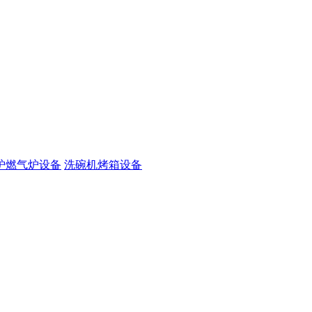
炉燃气炉设备
洗碗机烤箱设备