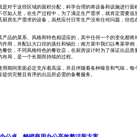
就是对于这些区域的面积分配，科学合理的将设备和设施进行面
不尽如人意，在生产过程中，为了满足生产需求，就肯定需要追
店厨房生产需求的设备，虽然应付日常生产没有任何问题，但也
其产品的菜系、风格和特色相适应的，其中任何一个的变化都将
的作用，并配以大口径的蒸灶和锅灶；南方菜中我们以粤菜举例
色餐饮，不同风格特色的餐饮店，在厨房设计时为了保证出品质
的布局，是一个长期而持续的过程。
使用期间里面必定充斥着高温，并且伴随着各种噪音和气味，每
客提供完整且有序的出品所必需的备餐服务。
办公桌，解锁商用办公高效整洁新方案