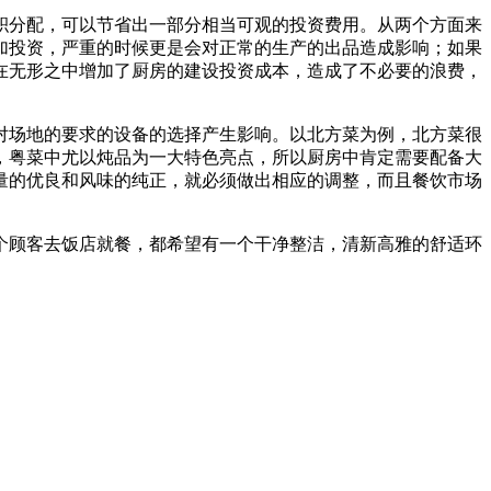
积分配，可以节省出一部分相当可观的投资费用。从两个方面来
加投资，严重的时候更是会对正常的生产的出品造成影响；如果
在无形之中增加了厨房的建设投资成本，造成了不必要的浪费，
对场地的要求的设备的选择产生影响。以北方菜为例，北方菜很
，粤菜中尤以炖品为一大特色亮点，所以厨房中肯定需要配备大
量的优良和风味的纯正，就必须做出相应的调整，而且餐饮市场
个顾客去饭店就餐，都希望有一个干净整洁，清新高雅的舒适环