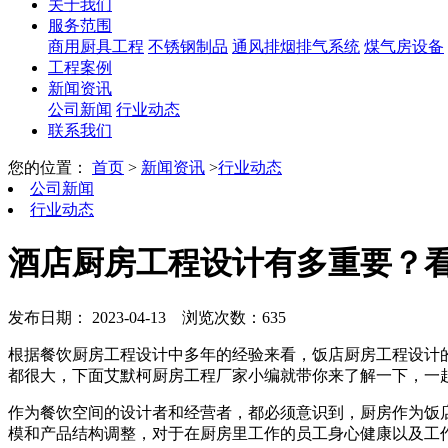
关于我们
服务范围
商用厨具工程
不锈钢制品
通风排烟排气系统
煤气房设备
工程案例
新闻资讯
公司新闻
行业动态
联系我们
您的位置：
首页
>
新闻资讯
>
行业动态
公司新闻
行业动态
酒店厨房工程设计有多重要？
发布日期： 2023-04-13
浏览次数：635
根据餐饮厨房工程设计中多年的经验来看，饭店厨房工程设计
都很大，下面艾默柯厨房工程厂家小编就带你来了解一下，一
作为餐饮空间的设计者和经营者，都必须意识到，厨房作为饭
模和产品结构调整，对于在厨房里工作的员工身心健康以及工