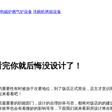
电磁炉燃气炉设备
洗碗机烤箱设备
看完你就后悔没设计了！
的重要性有时被放于次要地位，到了饭店正式营业，店主才意识
起来看看吧！
店最重要的职能部门，设计的合理好坏与否，都将对饭店的的建
作效率也会有着微妙的影响等等，下面我们就来看厨房设计将在