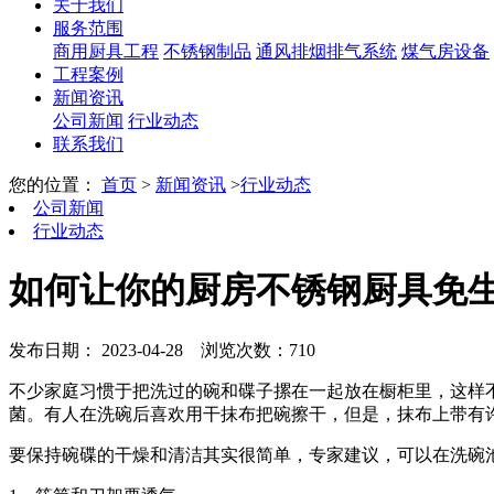
关于我们
服务范围
商用厨具工程
不锈钢制品
通风排烟排气系统
煤气房设备
工程案例
新闻资讯
公司新闻
行业动态
联系我们
您的位置：
首页
>
新闻资讯
>
行业动态
公司新闻
行业动态
如何让你的厨房不锈钢厨具免
发布日期： 2023-04-28
浏览次数：710
不少家庭习惯于把洗过的碗和碟子摞在一起放在橱柜里，这样
菌。有人在洗碗后喜欢用干抹布把碗擦干，但是，抹布上带有
要保持碗碟的干燥和清洁其实很简单，专家建议，可以在洗碗