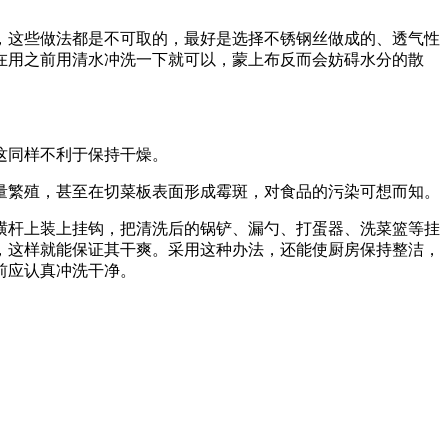
，这些做法都是不可取的，最好是选择不锈钢丝做成的、透气性
在用之前用清水冲洗一下就可以，蒙上布反而会妨碍水分的散
这同样不利于保持干燥。
量繁殖，甚至在切菜板表面形成霉斑，对食品的污染可想而知。
横杆上装上挂钩，把清洗后的锅铲、漏勺、打蛋器、洗菜篮等挂
，这样就能保证其干爽。采用这种办法，还能使厨房保持整洁，
前应认真冲洗干净。