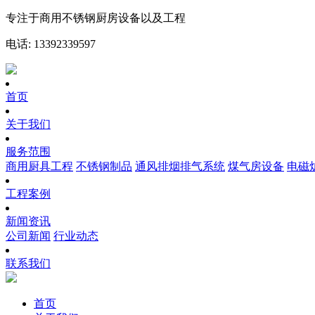
专注于商用不锈钢厨房设备以及工程
电话: 13392339597
首页
关于我们
服务范围
商用厨具工程
不锈钢制品
通风排烟排气系统
煤气房设备
电磁
工程案例
新闻资讯
公司新闻
行业动态
联系我们
首页