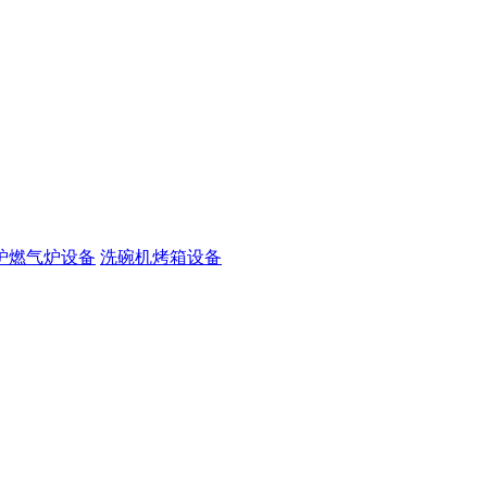
炉燃气炉设备
洗碗机烤箱设备