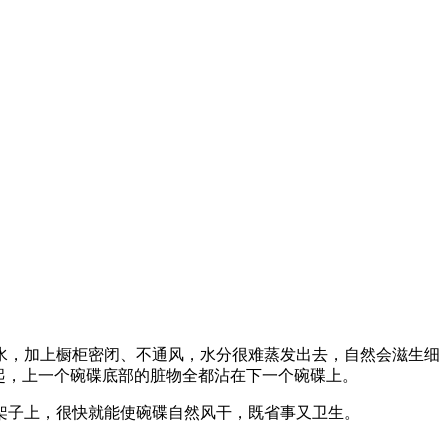
水，加上橱柜密闭、不通风，水分很难蒸发出去，自然会滋生细
起，上一个碗碟底部的脏物全都沾在下一个碗碟上。
架子上，很快就能使碗碟自然风干，既省事又卫生。