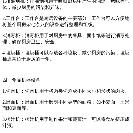
1.排油烟机：排油烟机用于吸取厨房中产生的油烟，烤味等气
体，减少厨房的污染和异味。
2.工作台：工作台是厨房设备的主要部分，工作台可以方便地
将整个厨房杂七杂八的设备进行整理和组织。
3.消毒柜：消毒柜用于对厨房中的餐具、面巾纸等进行消毒处
理，确保厨房卫生、安全。
4.垃圾桶：垃圾桶可以存放各种垃圾，减少厨房的污染，垃圾
桶通常位于厨房的一角。
四、食品机器设备
1.切肉机：切肉机用于将肉类切割成不同大小和形状的肉块。
2.磨面机：磨面机用于磨制不同类型的面粉，如小麦面、玉米
面和豆面等。
3.榨汁机：榨汁机用于制作果汁和蔬菜汁，可以将食材挤压成
汁液。