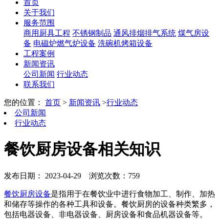
首页
关于我们
服务范围
商用厨具工程
不锈钢制品
通风排烟排气系统
煤气房设
备
电磁炉燃气炉设备
洗碗机烤箱设备
工程案例
新闻资讯
公司新闻
行业动态
联系我们
您的位置：
首页
>
新闻资讯
>
行业动态
公司新闻
行业动态
餐饮厨房设备相关知识
发布日期： 2023-04-29
浏览次数：759
餐饮厨房设备
是指用于在餐饮业中进行食物加工、制作、加热
和储存等操作的各种工具和设备。餐饮厨房的设备种类繁多，
包括电器设备、非电器设备、厨房设备和食品机器设备等。