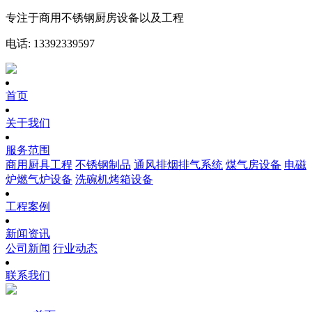
专注于商用不锈钢厨房设备以及工程
电话: 13392339597
首页
关于我们
服务范围
商用厨具工程
不锈钢制品
通风排烟排气系统
煤气房设备
电磁
炉燃气炉设备
洗碗机烤箱设备
工程案例
新闻资讯
公司新闻
行业动态
联系我们