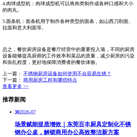
4.肉球成型机：肉球成型机可以将肉类制作成各种口感和大小
的肉丸。
5.面条机：面条机用于制作各种类型的面条，如山西刀削面、
拉面和意大利面等。
总之，餐饮厨房设备是餐厅经营中的重要投入项，不同的厨房
设备能够提高厨师的工作效率和菜品的质量，减少厨房的污染
和杂乱程度，更好地保障消费者的餐饮体验。
上一篇：
不锈钢厨房设备如何使用不会容易生锈？
下一篇：
商用厨房工程有哪些特点
查看更多 >>
推荐新闻
30
2026-07
场景赋能提质增效｜东莞百丰厨具定制化不锈
钢办公桌，解锁商用办公高效整洁新方案