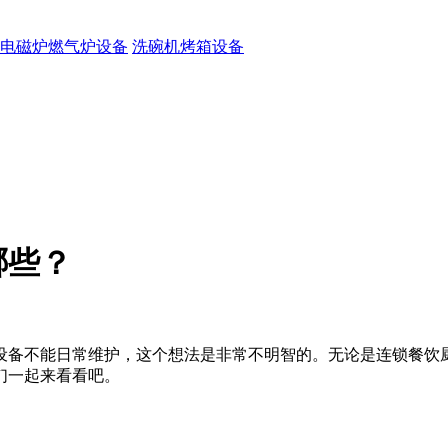
电磁炉燃气炉设备
洗碗机烤箱设备
哪些？
设备不能日常维护，这个想法是非常不明智的。无论是连锁餐饮
们一起来看看吧。