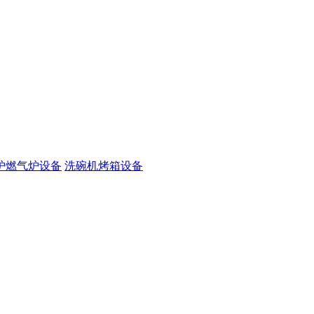
炉燃气炉设备
洗碗机烤箱设备