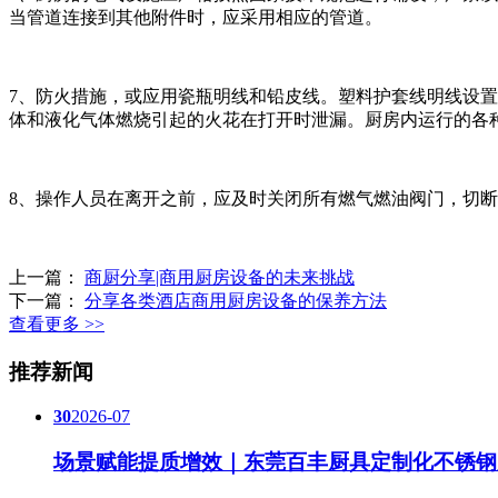
当管道连接到其他附件时，应采用相应的管道。
7、防火措施，或应用瓷瓶明线和铅皮线。塑料护套线明线设
体和液化气体燃烧引起的火花在打开时泄漏。厨房内运行的各
8、操作人员在离开之前，应及时关闭所有燃气燃油阀门，切
上一篇：
商厨分享|商用厨房设备的未来挑战
下一篇：
分享各类酒店商用厨房设备的保养方法
查看更多 >>
推荐新闻
30
2026-07
场景赋能提质增效｜东莞百丰厨具定制化不锈钢