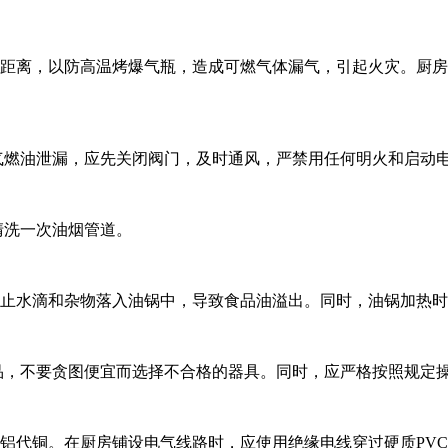
的距离，以防高温烤爆气瓶，造成可燃气体漏气，引起火灾。厨
气燃油泄漏，应先关闭阀门，及时通风，严禁用任何明火和启动
清洗一次油烟管道。
防止水滴和杂物落入油锅中，导致食品油溢出。同时，油锅加热
产品，不要贪图便宜而选择不合格的器具。同时，应严格按照规定
铝代铜。在厨房铺设电气线路时，应使用绝缘电线穿过硬质PV