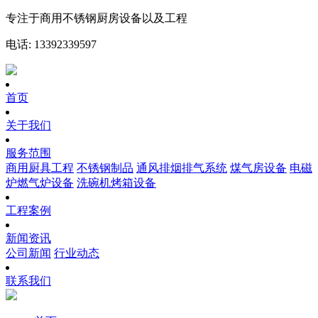
专注于商用不锈钢厨房设备以及工程
电话: 13392339597
首页
关于我们
服务范围
商用厨具工程
不锈钢制品
通风排烟排气系统
煤气房设备
电磁
炉燃气炉设备
洗碗机烤箱设备
工程案例
新闻资讯
公司新闻
行业动态
联系我们