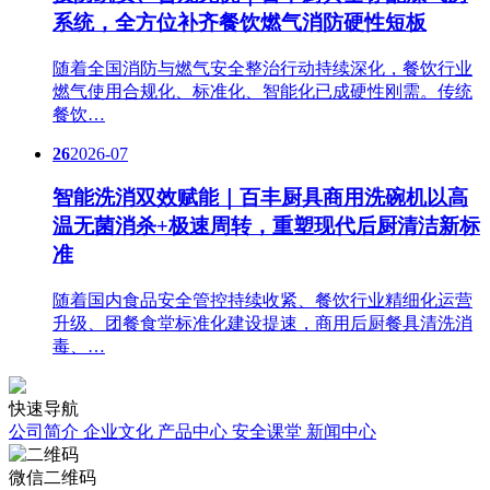
系统，全方位补齐餐饮燃气消防硬性短板
随着全国消防与燃气安全整治行动持续深化，餐饮行业
燃气使用合规化、标准化、智能化已成硬性刚需。传统
餐饮…
26
2026-07
智能洗消双效赋能｜百丰厨具商用洗碗机以高
温无菌消杀+极速周转，重塑现代后厨清洁新标
准
随着国内食品安全管控持续收紧、餐饮行业精细化运营
升级、团餐食堂标准化建设提速，商用后厨餐具清洗消
毒、…
快速导航
公司简介
企业文化
产品中心
安全课堂
新闻中心
微信二维码