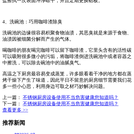
盐擦拭一次表面冲净晾干，并且定期更换砧板。
4、洗碗池：巧用咖啡渣除臭
洗碗池的边缘很容易积聚食物油渍，其恶臭就是来源于食物、
油渍因被细菌分解而产生的气体。
喝咖啡的朋友喝完咖啡可以留下咖啡渣，它里头含有的活性碳
可以吸附很多微小的污垢，将咖啡渣倒进洗碗池中或者容器之
中擦洗，可以除去碗池中的油腻臭气。
高温之下厨房最容易变成蒸笼，许多眼看着干净的地方都在蒸
烤干燥下产生了味道，因此平日不留意的厨房细节需要我们花
多一些小心思，利用身边可取之材巧妙解决问题。
上一篇：
不锈钢厨房设备使用不当危害健康您知道吗？
下一篇：
不锈钢厨房设备使用不当危害健康您知道吗？
查看更多 >>
推荐新闻