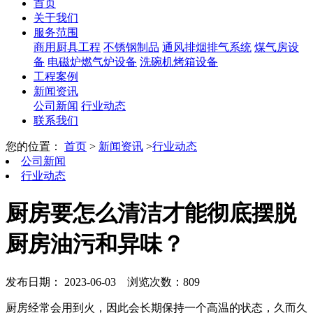
首页
关于我们
服务范围
商用厨具工程
不锈钢制品
通风排烟排气系统
煤气房设
备
电磁炉燃气炉设备
洗碗机烤箱设备
工程案例
新闻资讯
公司新闻
行业动态
联系我们
您的位置：
首页
>
新闻资讯
>
行业动态
公司新闻
行业动态
厨房要怎么清洁才能彻底摆脱
厨房油污和异味？
发布日期： 2023-06-03
浏览次数：809
厨房经常会用到火，因此会长期保持一个高温的状态，久而久