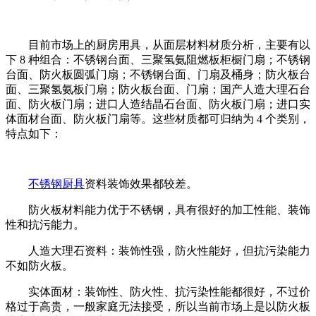
目前市场上的厨房用具，从面层材料材质分析，主要有以
下 8 种组合：不锈钢台面、三聚氢氨阻燃板柜橱门扇；不锈钢
台面、防火板圆弧门扇；不锈钢台面、门扇及桶身；防火板台
面、三聚氢氨板门扇；防火板台面、门扇；国产人造大理石台
面、防火板门扇；进口人造结晶石台面、防火板门扇；进口实
体面材台面、防火板门扇等。这些材质都可归纳为 4 个类别，
特点如下：
不锈钢厨具
资料装饰效果都较差。
防火板材料能力优于不锈钢，具有很好的加工性能、装饰
性和抗污能力。
人造大理石资料：装饰性强，防火性能好，但抗污染能力
不如防火板。
实体面材：装饰性、防火性、抗污染性能都很好，不过价
格过于高贵，一般家庭无法接受，所以当前市场上是以防火板