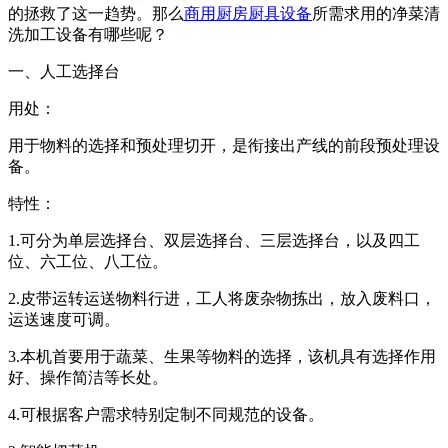
的拯救了这一趋势。那么
商用厨房厨具设备
所需求用的净菜清
洗加工设备有哪些呢？
一、人工选择台
用处：
用于物料的选择和预处理切开，是衔接出产线的前段预处理设
备。
特性：
1.可分为单层选择台、双层选择台、三层选择台，以及四工
位、六工位、八工位。
2.皮带运转运送物料行进，工人将废杂物拣出，放入废料口，
运送速度可调。
3.本机首要用于蔬菜、生果等物料的选择，该机具有选择作用
好、操作简洁等长处。
4.可根据客户需求特别定制不同规范的设备。