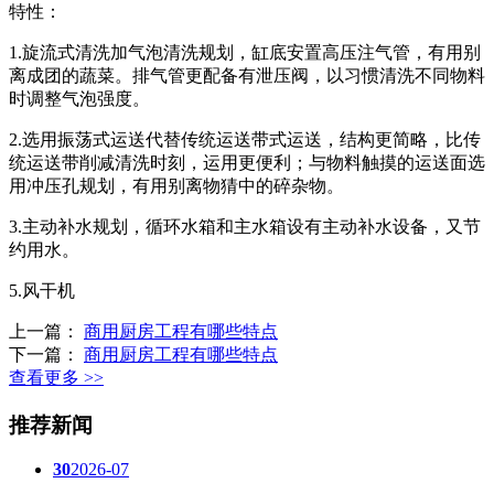
特性：
1.旋流式清洗加气泡清洗规划，缸底安置高压注气管，有用别
离成团的蔬菜。排气管更配备有泄压阀，以习惯清洗不同物料
时调整气泡强度。
2.选用振荡式运送代替传统运送带式运送，结构更简略，比传
统运送带削减清洗时刻，运用更便利；与物料触摸的运送面选
用冲压孔规划，有用别离物猜中的碎杂物。
3.主动补水规划，循环水箱和主水箱设有主动补水设备，又节
约用水。
5.风干机
上一篇：
商用厨房工程有哪些特点
下一篇：
商用厨房工程有哪些特点
查看更多 >>
推荐新闻
30
2026-07