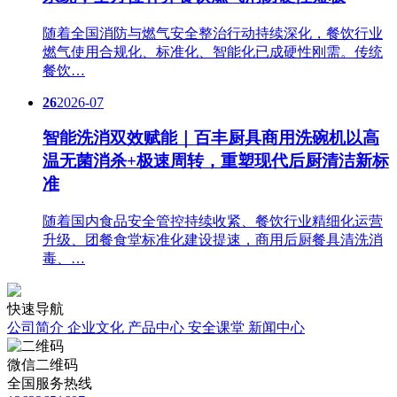
随着全国消防与燃气安全整治行动持续深化，餐饮行业
燃气使用合规化、标准化、智能化已成硬性刚需。传统
餐饮…
26
2026-07
智能洗消双效赋能｜百丰厨具商用洗碗机以高
温无菌消杀+极速周转，重塑现代后厨清洁新标
准
随着国内食品安全管控持续收紧、餐饮行业精细化运营
升级、团餐食堂标准化建设提速，商用后厨餐具清洗消
毒、…
快速导航
公司简介
企业文化
产品中心
安全课堂
新闻中心
微信二维码
全国服务热线