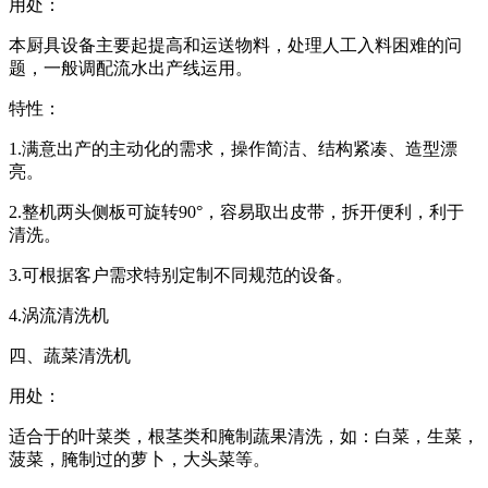
用处：
本厨具设备主要起提高和运送物料，处理人工入料困难的问
题，一般调配流水出产线运用。
特性：
1.满意出产的主动化的需求，操作简洁、结构紧凑、造型漂
亮。
2.整机两头侧板可旋转90°，容易取出皮带，拆开便利，利于
清洗。
3.可根据客户需求特别定制不同规范的设备。
4.涡流清洗机
四、蔬菜清洗机
用处：
适合于的叶菜类，根茎类和腌制蔬果清洗，如：白菜，生菜，
菠菜，腌制过的萝卜，大头菜等。