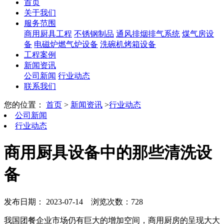
首页
关于我们
服务范围
商用厨具工程
不锈钢制品
通风排烟排气系统
煤气房设
备
电磁炉燃气炉设备
洗碗机烤箱设备
工程案例
新闻资讯
公司新闻
行业动态
联系我们
您的位置：
首页
>
新闻资讯
>
行业动态
公司新闻
行业动态
商用厨具设备中的那些清洗设
备
发布日期： 2023-07-14
浏览次数：728
我国团餐企业市场仍有巨大的增加空间，商用厨房的呈现大大