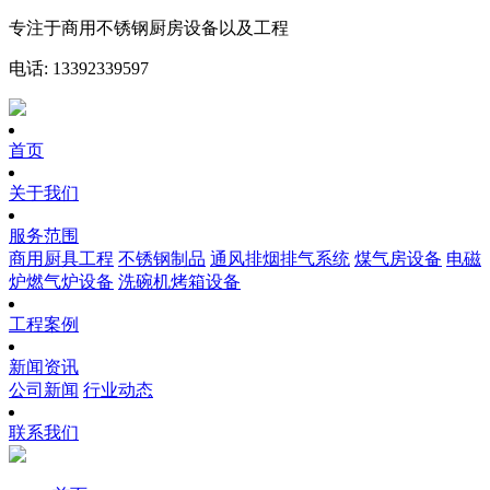
专注于商用不锈钢厨房设备以及工程
电话: 13392339597
首页
关于我们
服务范围
商用厨具工程
不锈钢制品
通风排烟排气系统
煤气房设备
电磁
炉燃气炉设备
洗碗机烤箱设备
工程案例
新闻资讯
公司新闻
行业动态
联系我们