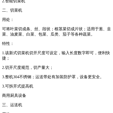
2.智能切菜机
二、切菜机
用处：
可将叶菜切成条、丝、段状；根茎菜切成片状；适用于葱、韭
菜、油麦菜、白菜、包菜、瓜类、茄子等各种蔬菜。
特性：
1.该新式切菜机切开尺度可设定，输入长度数字即可，便利快
捷；
2.切开尺度规范，切产量大；
3.整机304不绣钢；运送带处有加装防护罩，设备更安全。
3.可拆开式提高机
商用厨具设备
三、运送机