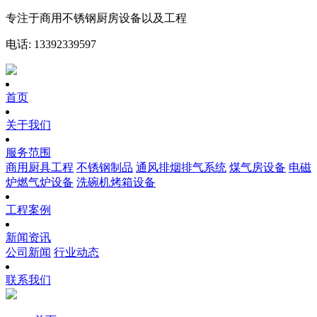
专注于商用不锈钢厨房设备以及工程
电话: 13392339597
首页
关于我们
服务范围
商用厨具工程
不锈钢制品
通风排烟排气系统
煤气房设备
电磁
炉燃气炉设备
洗碗机烤箱设备
工程案例
新闻资讯
公司新闻
行业动态
联系我们