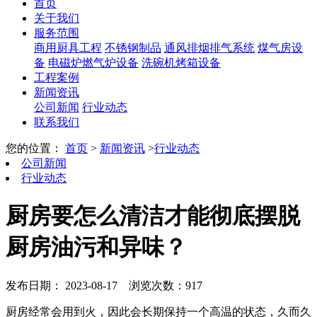
首页
关于我们
服务范围
商用厨具工程
不锈钢制品
通风排烟排气系统
煤气房设
备
电磁炉燃气炉设备
洗碗机烤箱设备
工程案例
新闻资讯
公司新闻
行业动态
联系我们
您的位置：
首页
>
新闻资讯
>
行业动态
公司新闻
行业动态
厨房要怎么清洁才能彻底摆脱
厨房油污和异味？
发布日期： 2023-08-17
浏览次数：917
厨房经常会用到火，因此会长期保持一个高温的状态，久而久