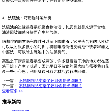
盐擦拭一次表面冲净晾干，并且定期更换砧板。
4、洗碗池：巧用咖啡渣除臭
洗碗池的边缘很容易积聚食物油渍，其恶臭就是来源于食物、
油渍因被细菌分解而产生的气体。
喝咖啡的朋友喝完咖啡可以留下咖啡渣，它里头含有的活性碳
可以吸附很多微小的污垢，将咖啡渣倒进洗碗池中或者容器之
中擦洗，可以除去碗池中的油腻臭气。
高温之下厨房最容易变成蒸笼，许多眼看着干净的地方都在蒸
烤干燥下产生了味道，因此平日不留意的厨房细节需要我们花
多一些小心思，利用身边可取之材巧妙解决问题。
上一篇：
不锈钢制品变暗了还能恢复光泽吗？
下一篇：
不锈钢制品变暗了还能恢复光泽吗？
查看更多 >>
推荐新闻