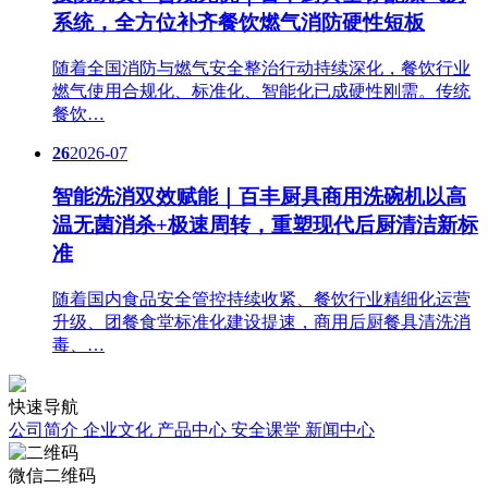
系统，全方位补齐餐饮燃气消防硬性短板
随着全国消防与燃气安全整治行动持续深化，餐饮行业
燃气使用合规化、标准化、智能化已成硬性刚需。传统
餐饮…
26
2026-07
智能洗消双效赋能｜百丰厨具商用洗碗机以高
温无菌消杀+极速周转，重塑现代后厨清洁新标
准
随着国内食品安全管控持续收紧、餐饮行业精细化运营
升级、团餐食堂标准化建设提速，商用后厨餐具清洗消
毒、…
快速导航
公司简介
企业文化
产品中心
安全课堂
新闻中心
微信二维码