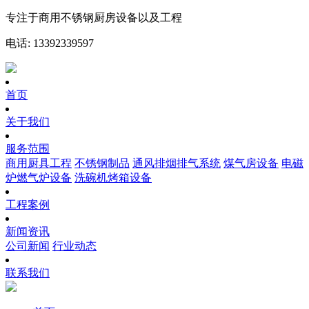
专注于商用不锈钢厨房设备以及工程
电话: 13392339597
首页
关于我们
服务范围
商用厨具工程
不锈钢制品
通风排烟排气系统
煤气房设备
电磁
炉燃气炉设备
洗碗机烤箱设备
工程案例
新闻资讯
公司新闻
行业动态
联系我们