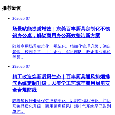
推荐新闻
30
2026-07
场景赋能提质增效｜东莞百丰厨具定制化不锈
钢办公桌，解锁商用办公高效整洁新方案
随着商用场景标准化、规范化、精细化管理升级，酒店
餐饮、校园食堂、工厂企业、军区部队、政企事业单位
等领…
29
2026-07
精工改造焕新后厨生态｜百丰厨具通风排烟排
气系统定制升级，以美学工艺筑牢商用厨房安
全合规防线
随着餐饮行业环保管控精细化、后厨管理标准化、门店
形象品质化升级，商用厨房通风排烟排气系统早已告别
单纯…