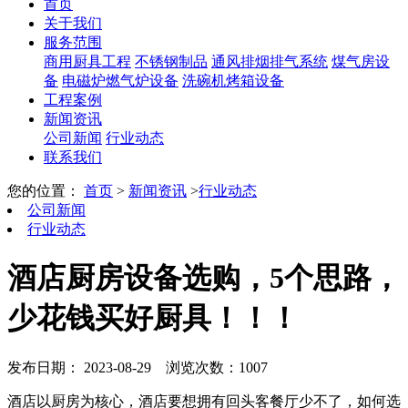
首页
关于我们
服务范围
商用厨具工程
不锈钢制品
通风排烟排气系统
煤气房设
备
电磁炉燃气炉设备
洗碗机烤箱设备
工程案例
新闻资讯
公司新闻
行业动态
联系我们
您的位置：
首页
>
新闻资讯
>
行业动态
公司新闻
行业动态
酒店厨房设备选购，5个思路，
少花钱买好厨具！！！
发布日期： 2023-08-29
浏览次数：1007
酒店以厨房为核心，酒店要想拥有回头客餐厅少不了，如何选