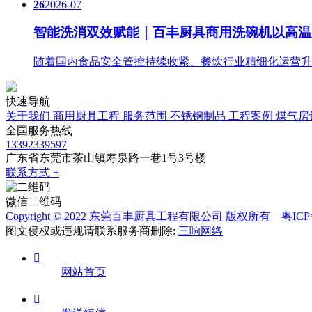
26
2026-07
智能洗消双效赋能｜百丰厨具商用洗碗机以高温
随着国内食品安全管控持续收紧、餐饮行业精细化运营升
快速导航
关于我们
商用厨具工程
服务范围
不锈钢制品
工程案例
煤气房
全国服务热线
13392339597
广东省东莞市茶山镇寿泉路一巷1号3号楼
联系方式 +
微信二维码
Copyright © 2022 东莞百丰厨具工程有限公司 版权所有
粤ICP
图文侵权或违规请联系服务商删除:
三响网络

网站首页
