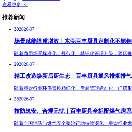
查看更多 >>
推荐新闻
30
2026-07
场景赋能提质增效｜东莞百丰厨具定制化不锈钢
随着商用场景标准化、规范化、精细化管理升级，酒店餐
29
2026-07
精工改造焕新后厨生态｜百丰厨具通风排烟排气
随着餐饮行业环保管控精细化、后厨管理标准化、门店形
28
2026-07
技防筑安、合规无忧｜百丰厨具全标配煤气房系
随着全国消防与燃气安全整治行动持续深化，餐饮行业燃