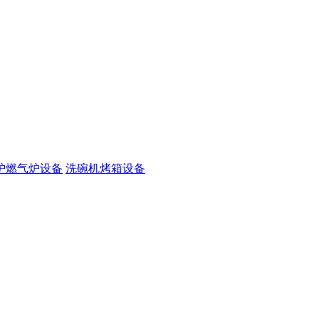
炉燃气炉设备
洗碗机烤箱设备