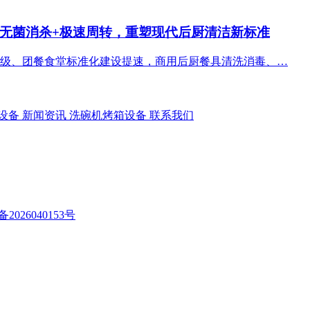
无菌消杀+极速周转，重塑现代后厨清洁新标准
级、团餐食堂标准化建设提速，商用后厨餐具清洗消毒、…
设备
新闻资讯
洗碗机烤箱设备
联系我们
备2026040153号