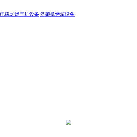
电磁炉燃气炉设备
洗碗机烤箱设备