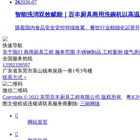
26
2026-07
智能洗消双效赋能｜百丰厨具商用洗碗机以高温
随着国内食品安全管控持续收紧、餐饮行业精细化运营升
快速导航
关于我们
商用厨具工程
服务范围
不锈钢制品
工程案例
煤气房
全国服务热线
13392339597
广东省东莞市茶山镇寿泉路一巷1号3号楼
联系方式 +
微信二维码
Copyright © 2022 东莞百丰厨具工程有限公司 版权所有
粤ICP
图文侵权或违规请联系服务商删除:
三响网络

网站首页
