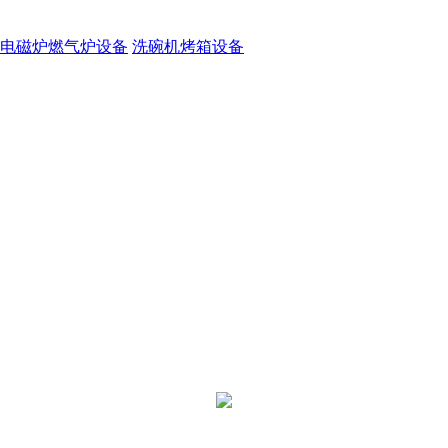
电磁炉燃气炉设备
洗碗机烤箱设备