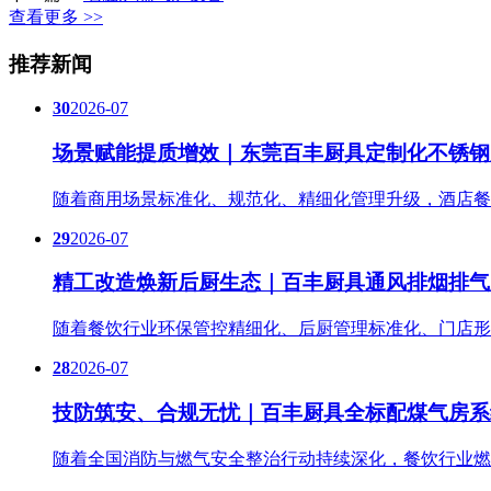
查看更多 >>
推荐新闻
30
2026-07
场景赋能提质增效｜东莞百丰厨具定制化不锈钢
随着商用场景标准化、规范化、精细化管理升级，酒店餐
29
2026-07
精工改造焕新后厨生态｜百丰厨具通风排烟排气
随着餐饮行业环保管控精细化、后厨管理标准化、门店形
28
2026-07
技防筑安、合规无忧｜百丰厨具全标配煤气房系
随着全国消防与燃气安全整治行动持续深化，餐饮行业燃