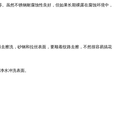
等。虽然不锈钢耐腐蚀性良好，但如果长期裸露在腐蚀环境中，
料去擦洗，砂钢和拉丝表面，要顺着纹路去擦，不然很容易搞花
洁净水冲洗表面。