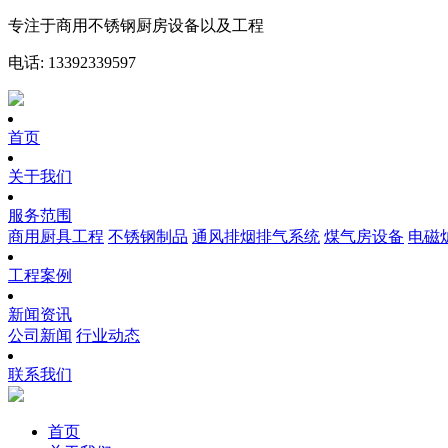
专注于商用不锈钢厨房设备以及工程
电话: 13392339597
首页
关于我们
服务范围
商用厨具工程
不锈钢制品
通风排烟排气系统
煤气房设备
电磁
工程案例
新闻资讯
公司新闻
行业动态
联系我们
首页