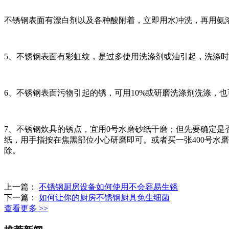
不锈钢表面有漂白剂以及各种酸附着，立即用水冲洗，再用氨
5、不锈钢表面有彩虹纹，是过多使用洗涤剂或油引起，洗涤
6、不锈钢表面污物引起的锈，可用10%或研磨洗涤剂洗涤，
7、不锈钢炊具的锈点，宜用0号水磨砂纸干磨；但先要确定是
纸，用手指按在焦黑部位小心研磨即可。或者买一张400号水
除。
上一篇：
不锈钢厨房设备如何使用不会容易生锈
下一篇：
如何让你的厨房不锈钢厨具免生细菌
查看更多 >>