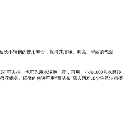
能延长不锈钢的使用寿命，保持其洁净、明亮、华丽的气派
即可去掉。也可先用水浸泡一夜，再用一小块1000号水磨砂
擦花锅身。细微的焦迹可用“百洁布”蘸去污粉加少许洗洁精擦