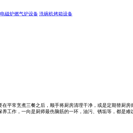
电磁炉燃气炉设备
洗碗机烤箱设备
要在平常烹煮三餐之后，顺手将厨房清理干净，或是定期替厨房
保养工作，一向是厨师最伤脑筋的一环，油污、锈垢等，都是难