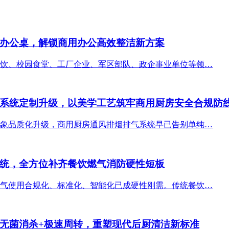
办公桌，解锁商用办公高效整洁新方案
饮、校园食堂、工厂企业、军区部队、政企事业单位等领…
系统定制升级，以美学工艺筑牢商用厨房安全合规防
象品质化升级，商用厨房通风排烟排气系统早已告别单纯…
统，全方位补齐餐饮燃气消防硬性短板
气使用合规化、标准化、智能化已成硬性刚需。传统餐饮…
无菌消杀+极速周转，重塑现代后厨清洁新标准