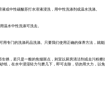
溶液或中性碳酸苏打水溶液浸洗，用中性洗涤剂或温水洗涤。
时用温水中性洗涤可洗去。
也可用专门的洗涤药品洗涤。只要我们使用正确的保养方法，就
否生锈，若只是一般的焦烟斑点，则宜以厨房清洁剂或去污粉擦拭
磨砂纸，在水中浸湿轻力匀磨几下，即可去除，切勿用大力，以免