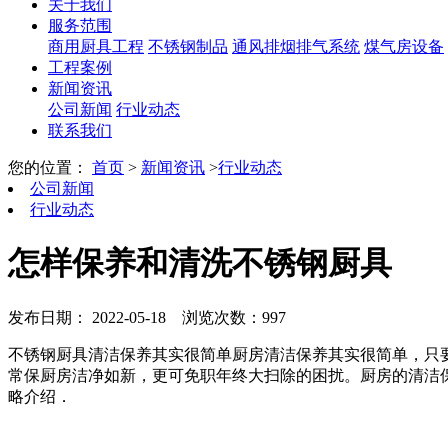
关于我们
服务范围
商用厨具工程
不锈钢制品
通风排烟排气系统
煤气房设备
工程案例
新闻资讯
公司新闻
行业动态
联系我们
您的位置：
首页
>
新闻资讯
>
行业动态
公司新闻
行业动态
怎样保养和清洗不锈钢厨具
发布日期： 2022-05-18
浏览次数：997
不锈钢厨具清洁保养其实很简单厨房清洁保养其实很简单，只
常保厨房洁净如新，更可免职年终大扫除的困扰。厨房的清洁
略介绍．