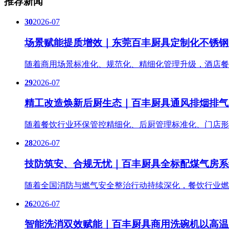
推荐新闻
30
2026-07
场景赋能提质增效｜东莞百丰厨具定制化不锈钢
随着商用场景标准化、规范化、精细化管理升级，酒店餐
29
2026-07
精工改造焕新后厨生态｜百丰厨具通风排烟排气
随着餐饮行业环保管控精细化、后厨管理标准化、门店形
28
2026-07
技防筑安、合规无忧｜百丰厨具全标配煤气房系
随着全国消防与燃气安全整治行动持续深化，餐饮行业燃
26
2026-07
智能洗消双效赋能｜百丰厨具商用洗碗机以高温