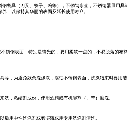
锈钢餐具（刀叉、筷子、碗等），不锈钢水壶，不锈钢器皿用具
保养，以保持其华丽的表面及延长使用寿命。
擦洗不锈钢表面，特别是镜光的，要用柔软一点的，不易脱落的布
工具等，为避免残余洗涤液，腐蚀不锈钢表面，洗涤结束时要用
涤来洗，粘结剂成份，使用酒精或有机溶剂（、苯）擦洗。
，以后用中性洗涤剂或氨溶液或用专用洗涤剂清洗。