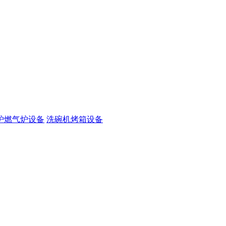
炉燃气炉设备
洗碗机烤箱设备