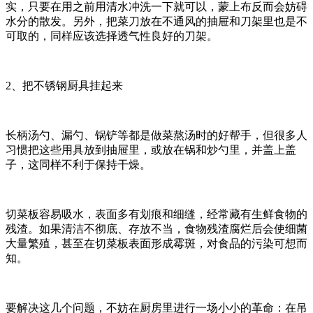
实，只要在用之前用清水冲洗一下就可以，蒙上布反而会妨碍
水分的散发。另外，把菜刀放在不通风的抽屉和刀架里也是不
可取的，同样应该选择透气性良好的刀架。
2、把不锈钢厨具挂起来
长柄汤勺、漏勺、锅铲等都是做菜熬汤时的好帮手，但很多人
习惯把这些用具放到抽屉里，或放在锅和炒勺里，并盖上盖
子，这同样不利于保持干燥。
切菜板容易吸水，表面多有划痕和细缝，经常藏有生鲜食物的
残渣。如果清洁不彻底、存放不当，食物残渣腐烂后会使细菌
大量繁殖，甚至在切菜板表面形成霉斑，对食品的污染可想而
知。
要解决这几个问题，不妨在厨房里进行一场小小的革命：在吊