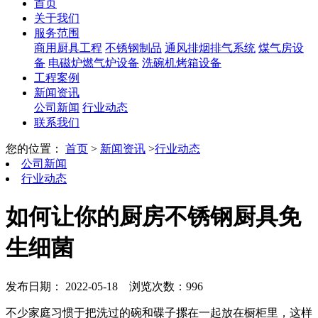
首页
关于我们
服务范围
商用厨具工程
不锈钢制品
通风排烟排气系统
煤气房设
备
电磁炉燃气炉设备
洗碗机烤箱设备
工程案例
新闻资讯
公司新闻
行业动态
联系我们
您的位置：
首页
>
新闻资讯
>
行业动态
公司新闻
行业动态
如何让你的厨房不锈钢厨具免
生细菌
发布日期： 2022-05-18
浏览次数：996
不少家庭习惯于把洗过的碗和碟子摞在一起放在橱柜里，这样