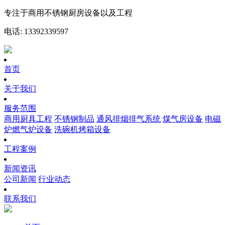
专注于商用不锈钢厨房设备以及工程
电话: 13392339597
首页
关于我们
服务范围
商用厨具工程
不锈钢制品
通风排烟排气系统
煤气房设备
电磁
炉燃气炉设备
洗碗机烤箱设备
工程案例
新闻资讯
公司新闻
行业动态
联系我们