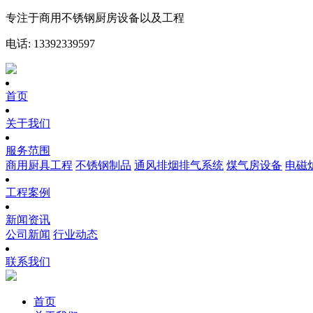
专注于商用不锈钢厨房设备以及工程
电话: 13392339597
首页
关于我们
服务范围
商用厨具工程
不锈钢制品
通风排烟排气系统
煤气房设备
电磁
工程案例
新闻资讯
公司新闻
行业动态
联系我们
首页