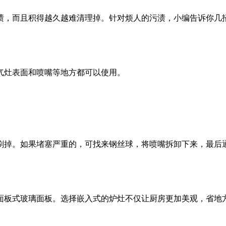
渍，而且积得越久越难清理掉。针对烦人的污渍，小编告诉你几
气灶表面和喷嘴等地方都可以使用。
刷掉。如果堵塞严重的，可找来钢丝球，将喷嘴拆卸下来，最后
面板式玻璃面板。选择嵌入式的炉灶不仅让厨房更加美观，省地