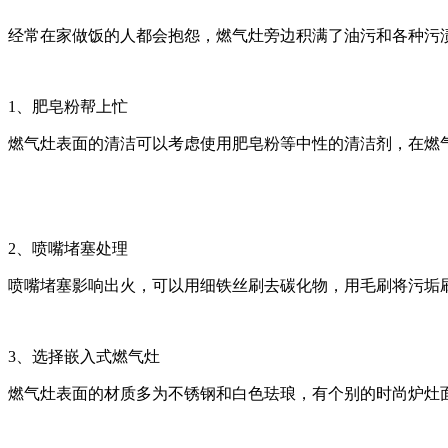
经常在家做饭的人都会抱怨，燃气灶旁边积满了油污和各种污
1、肥皂粉帮上忙
燃气灶表面的清洁可以考虑使用肥皂粉等中性的清洁剂，在燃
2、喷嘴堵塞处理
喷嘴堵塞影响出火，可以用细铁丝刷去碳化物，用毛刷将污垢
3、选择嵌入式燃气灶
燃气灶表面的材质多为不锈钢和白色珐琅，有个别的时尚炉灶