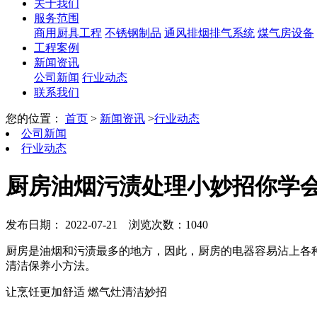
关于我们
服务范围
商用厨具工程
不锈钢制品
通风排烟排气系统
煤气房设备
工程案例
新闻资讯
公司新闻
行业动态
联系我们
您的位置：
首页
>
新闻资讯
>
行业动态
公司新闻
行业动态
厨房油烟污渍处理小妙招你学
发布日期： 2022-07-21
浏览次数：1040
厨房是油烟和污渍最多的地方，因此，厨房的电器容易沾上各
清洁保养小方法。
让烹饪更加舒适 燃气灶清洁妙招