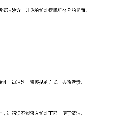
招清洁妙方，让你的炉灶摆脱脏兮兮的局面。
通过一边冲洗一遍擦拭的方式，去除污渍。
方，让污渍不能深入炉灶下部，便于清洁。