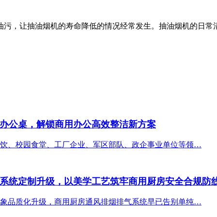
油污，让抽油烟机的寿命降低的情况经常发生。抽油烟机的日常
办公桌，解锁商用办公高效整洁新方案
饮、校园食堂、工厂企业、军区部队、政企事业单位等领…
系统定制升级，以美学工艺筑牢商用厨房安全合规防
象品质化升级，商用厨房通风排烟排气系统早已告别单纯…