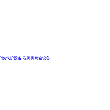
炉燃气炉设备
洗碗机烤箱设备