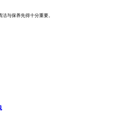
清洁与保养先得十分重要。
线