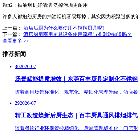
Part2：抽油烟机好清洁 洗掉污垢更耐用
许多人都抱怨厨房的抽油烟机容易坏掉，其实因为积聚过多的
上一篇：
酒店后厨为什么要使用不锈钢厨具呢?
下一篇：
酒店厨房商用厨具设备使用流程与准则您知道吗？
查看更多 >>
推荐新闻
30
2026-07
场景赋能提质增效｜东莞百丰厨具定制化不锈钢
随着商用场景标准化、规范化、精细化管理升级，酒店餐
29
2026-07
精工改造焕新后厨生态｜百丰厨具通风排烟排气
随着餐饮行业环保管控精细化、后厨管理标准化、门店形