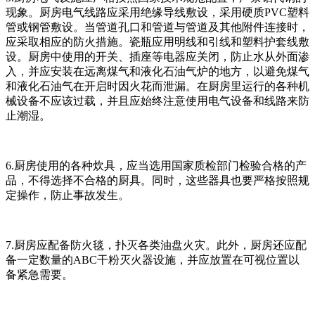
现象。厨房电气线路应采用绝缘导线敷设，采用硬质PVC塑料
管或钢管敷设。当管道孔口和管道与管道及其他附件连接时，
应采取相应的防火措施。瓷瓶应用明线和引线和塑料护套线敷
设。厨房中使用的开关、插座等电器应关闭，防止水从外面渗
入，并应安装在远离煤气和液化石油气炉的地方，以避免煤气
和液化石油气在开启时因火花而泄漏。在厨房里运行的各种机
械设备不应该过载，并且应始终注意使用电气设备和线路来防
止潮湿。
6.厨房使用的各种炊具，应当选用国家质检部门检验合格的产
品，不得选择不合格的厨具。同时，这些器具也要严格按照规
定操作，防止事故发生。
7.厨房应配备防火毯，扑灭各类油盘火灾。此外，厨房还应配
备一定数量的ABC干粉灭火器设施，并应放置在可视位置以
备紧急需要。