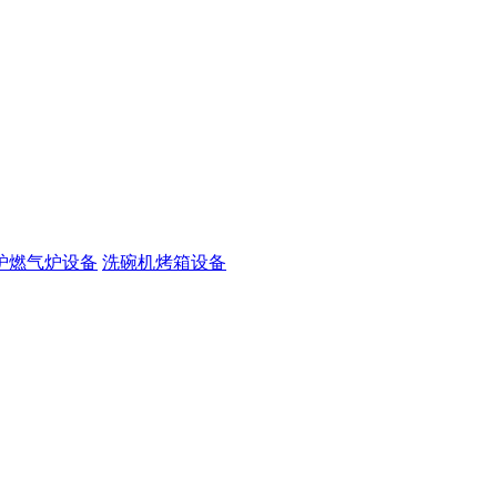
炉燃气炉设备
洗碗机烤箱设备