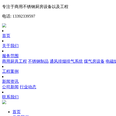
专注于商用不锈钢厨房设备以及工程
电话: 13392339597
首页
关于我们
服务范围
商用厨具工程
不锈钢制品
通风排烟排气系统
煤气房设备
电磁
工程案例
新闻资讯
公司新闻
行业动态
联系我们
首页