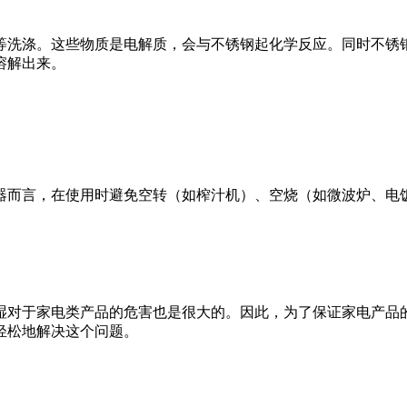
等洗涤。这些物质是电解质，会与不锈钢起化学反应。同时不锈
溶解出来。
器而言，在使用时避免空转（如榨汁机）、空烧（如微波炉、电
湿对于家电类产品的危害也是很大的。因此，为了保证家电产品
轻松地解决这个问题。