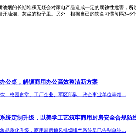
而油烟的长期堆积无疑会对家电产品造成一定的腐蚀性危害，所
开油烟、灰尘的柜子里。另外，根据自己的饮食习惯每隔3--6
办公桌，解锁商用办公高效整洁新方案
饮、校园食堂、工厂企业、军区部队、政企事业单位等领…
系统定制升级，以美学工艺筑牢商用厨房安全合规防
象品质化升级，商用厨房通风排烟排气系统早已告别单纯…