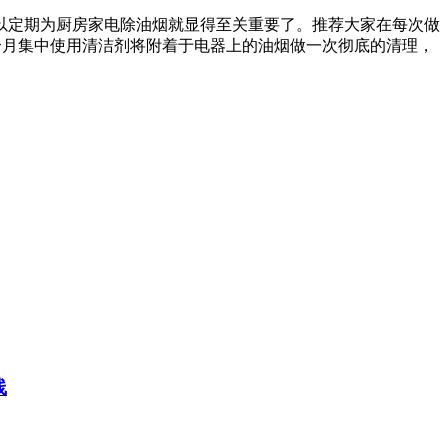
以定期为厨房家电除油烟就显得至关重要了。推荐大家在每次做
个月集中使用清洁剂将附着于电器上的油烟做一次彻底的清理，
线