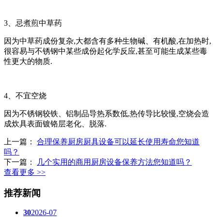
3、忌煮煎中草药
因为中草药成份复杂,大都含有多种生物碱、有机酸,在加热时,
很容易与不锈钢中某些成份起化学反应,甚至可能生成某些毒
性更大的物质.
4、不宜空烧
因为不锈钢较铁、铝制品导热系数低,热传导比较慢,空烧会造
成炊具表面镀铬层老化、脱落.
上一篇：
合理保养厨房厨具设备可以延长使用寿命您知道
吗？
下一篇：
几个实用的商用厨房设备保养方法您知道吗？
查看更多 >>
推荐新闻
30
2026-07