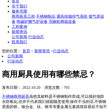
首页
关于我们
服务范围
商用厨具工程
不锈钢制品
通风排烟排气系统
煤气房设
备
电磁炉燃气炉设备
洗碗机烤箱设备
工程案例
新闻资讯
公司新闻
行业动态
联系我们
您的位置：
首页
>
新闻资讯
>
行业动态
公司新闻
行业动态
商用厨具使用有哪些禁忌？
发布日期： 2022-10-20
浏览次数：765
不锈钢商用厨具
虽然其材料是不锈钢制作而成,可以很好地防
水防氧化,但并不代表我们就能随意使用,操作不当的话,不锈钢
里面的铁、镍合金、钛、铬等等重金属元素就很容易在不知不