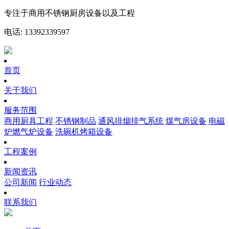
专注于商用不锈钢厨房设备以及工程
电话: 13392339597
首页
关于我们
服务范围
商用厨具工程
不锈钢制品
通风排烟排气系统
煤气房设备
电磁
炉燃气炉设备
洗碗机烤箱设备
工程案例
新闻资讯
公司新闻
行业动态
联系我们