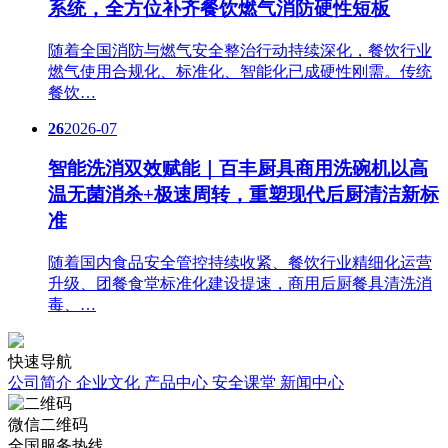
系统，全方位补齐餐饮燃气消防硬性短板
随着全国消防与燃气安全整治行动持续深化，餐饮行业
燃气使用合规化、标准化、智能化已成硬性刚需。传统
餐饮…
26
2026-07
智能洗消双效赋能｜百丰厨具商用洗碗机以高
温无菌消杀+极速周转，重塑现代后厨清洁新标
准
随着国内食品安全管控持续收紧、餐饮行业精细化运营
升级、团餐食堂标准化建设提速，商用后厨餐具清洗消
毒、…
快速导航
公司简介
企业文化
产品中心
安全课堂
新闻中心
微信二维码
全国服务热线