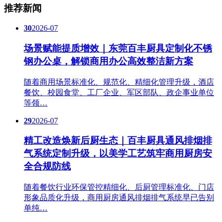
推荐新闻
30
2026-07
场景赋能提质增效｜东莞百丰厨具定制化不锈
钢办公桌，解锁商用办公高效整洁新方案
随着商用场景标准化、规范化、精细化管理升级，酒店
餐饮、校园食堂、工厂企业、军区部队、政企事业单位
等领…
29
2026-07
精工改造焕新后厨生态｜百丰厨具通风排烟排
气系统定制升级，以美学工艺筑牢商用厨房安
全合规防线
随着餐饮行业环保管控精细化、后厨管理标准化、门店
形象品质化升级，商用厨房通风排烟排气系统早已告别
单纯…