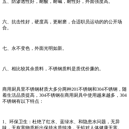
五、防渗透性好，耐酸，耐碱，耐性好，外面强度高。
六、抗击性好，硬度高，更耐磨，合适职员运动的的公开场
合。
七、永不变色，外面光明如新。
八、相比较其余质料，不锈钢质料是质优价廉的。
商用厨具里不锈钢材质大多分两种201不锈钢和304不锈钢，随
着生活品质提高，304不锈钢在商用厨具中使用越来越多，304
不锈钢有以下特点：
1、环保卫生：杜绝了红水、蓝绿水、和隐患水问题，无异
味，无有害物质析出保持水质纯净，无铅对人体健康无害。