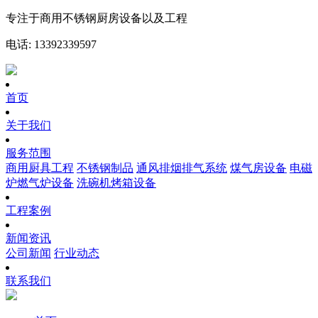
专注于商用不锈钢厨房设备以及工程
电话: 13392339597
首页
关于我们
服务范围
商用厨具工程
不锈钢制品
通风排烟排气系统
煤气房设备
电磁
炉燃气炉设备
洗碗机烤箱设备
工程案例
新闻资讯
公司新闻
行业动态
联系我们