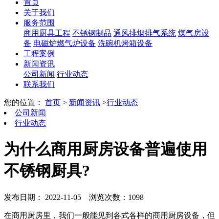
首页
关于我们
服务范围
商用厨具工程
不锈钢制品
通风排烟排气系统
煤气房设
备
电磁炉燃气炉设备
洗碗机烤箱设备
工程案例
新闻资讯
公司新闻
行业动态
联系我们
您的位置：
首页
>
新闻资讯
>
行业动态
公司新闻
行业动态
为什么商用厨房设备普遍使用
不锈钢厨具?
发布日期： 2022-11-05
浏览次数：1098
在商用厨房里，我们一般能见到各式各样的商用厨房设备，但