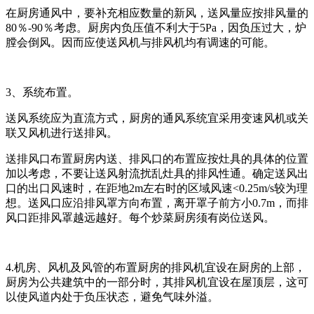
在厨房通风中，要补充相应数量的新风，送风量应按排风量的
80％-90％考虑。厨房内负压值不利大于5Pa，因负压过大，炉
膛会倒风。因而应使送风机与排风机均有调速的可能。
3、系统布置。
送风系统应为直流方式，厨房的通风系统宜采用变速风机或关
联又风机进行送排风。
送排风口布置厨房内送、排风口的布置应按灶具的具体的位置
加以考虑，不要让送风射流扰乱灶具的排风性通。确定送风出
口的出口风速时，在距地2m左右时的区域风速<0.25m/s较为理
想。送风口应沿排风罩方向布置，离开罩子前方小0.7m，而排
风口距排风罩越远越好。每个炒菜厨房须有岗位送风。
4.机房、风机及风管的布置厨房的排风机宜设在厨房的上部，
厨房为公共建筑中的一部分时，其排风机宜设在屋顶层，这可
以使风道内处于负压状态，避免气味外溢。