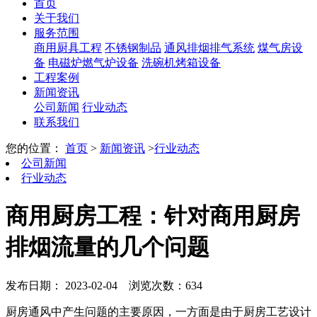
首页
关于我们
服务范围
商用厨具工程
不锈钢制品
通风排烟排气系统
煤气房设
备
电磁炉燃气炉设备
洗碗机烤箱设备
工程案例
新闻资讯
公司新闻
行业动态
联系我们
您的位置：
首页
>
新闻资讯
>
行业动态
公司新闻
行业动态
商用厨房工程：针对商用厨房
排烟流量的几个问题
发布日期： 2023-02-04
浏览次数：634
厨房通风中产生问题的主要原因，一方面是由于厨房工艺设计