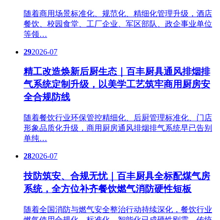
随着商用场景标准化、规范化、精细化管理升级，酒店
餐饮、校园食堂、工厂企业、军区部队、政企事业单位
等领…
29
2026-07
精工改造焕新后厨生态｜百丰厨具通风排烟排
气系统定制升级，以美学工艺筑牢商用厨房安
全合规防线
随着餐饮行业环保管控精细化、后厨管理标准化、门店
形象品质化升级，商用厨房通风排烟排气系统早已告别
单纯…
28
2026-07
技防筑安、合规无忧｜百丰厨具全标配煤气房
系统，全方位补齐餐饮燃气消防硬性短板
随着全国消防与燃气安全整治行动持续深化，餐饮行业
燃气使用合规化、标准化、智能化已成硬性刚需。传统