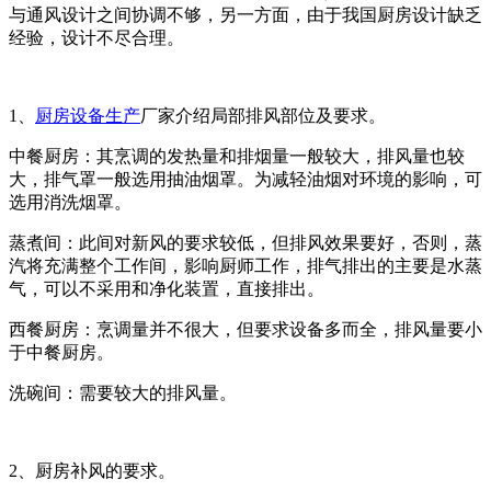
与通风设计之间协调不够，另一方面，由于我国厨房设计缺乏
经验，设计不尽合理。
1、
厨房设备生产
厂家介绍局部排风部位及要求。
中餐厨房：其烹调的发热量和排烟量一般较大，排风量也较
大，排气罩一般选用抽油烟罩。为减轻油烟对环境的影响，可
选用消洗烟罩。
蒸煮间：此间对新风的要求较低，但排风效果要好，否则，蒸
汽将充满整个工作间，影响厨师工作，排气排出的主要是水蒸
气，可以不采用和净化装置，直接排出。
西餐厨房：烹调量并不很大，但要求设备多而全，排风量要小
于中餐厨房。
洗碗间：需要较大的排风量。
2、厨房补风的要求。