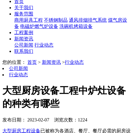
首页
关于我们
服务范围
商用厨具工程
不锈钢制品
通风排烟排气系统
煤气房设
备
电磁炉燃气炉设备
洗碗机烤箱设备
工程案例
新闻资讯
公司新闻
行业动态
联系我们
您的位置：
首页
>
新闻资讯
>
行业动态
公司新闻
行业动态
大型厨房设备工程中炉灶设备
的种类有哪些
发布日期： 2023-02-07
浏览次数：1224
大型厨房工程设备
已被称为各酒店、餐厅、餐厅必需的厨房设