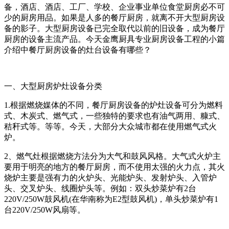
备，酒店、酒店、工厂、学校、企业事业单位食堂厨房必不可
少的厨房用品。如果是人多的餐厅厨房，就离不开大型厨房设
备的影子。大型厨房设备已完全取代以前的旧设备，成为餐厅
厨房的设备主流产品。今天金鹰厨具专业厨房设备工程的小篇
介绍中餐厅厨房设备的灶台设备有哪些？
一、大型厨房炉灶设备分类
1.根据燃烧媒体的不同，餐厅厨房设备的炉灶设备可分为燃料
式、木炭式、燃气式，一些独特的要求也有油气两用、糠式、
秸秆式等。等等。今天，大部分大众城市都在使用燃气式火
炉。
2、燃气灶根据燃烧方法分为大气和鼓风风格。大气式火炉主
要用于明亮的地方的餐厅厨房，而不使用太强的火力点，其火
烧炉主要是强有力的火炉头、光能炉头、发射炉头、入管炉
头、交叉炉头、线圈炉头等。例如：双头炒菜炉有2台
220V/250W鼓风机(在华南称为E2型鼓风机)，单头炒菜炉有1
台220V/250W风扇等。