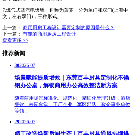
7.燃气式蒸汽电饭锅：也称为蒸笼，分为单门和双门(上海中
文，左右双门)，三种形式。
上一篇：
商用厨房工程设计需要定制的原因是什么？
下一篇：
节能的商用厨房工程设计
查看更多 >>
推荐新闻
30
2026-07
场景赋能提质增效｜东莞百丰厨具定制化不锈
钢办公桌，解锁商用办公高效整洁新方案
随着商用场景标准化、规范化、精细化管理升级，酒店
餐饮、校园食堂、工厂企业、军区部队、政企事业单位
等领…
29
2026-07
精工改造焕新后厨生态｜百丰厨具通风排烟排