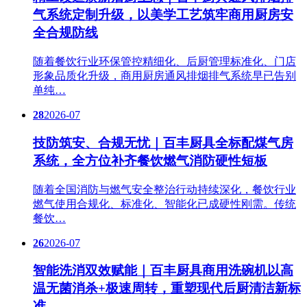
气系统定制升级，以美学工艺筑牢商用厨房安
全合规防线
随着餐饮行业环保管控精细化、后厨管理标准化、门店
形象品质化升级，商用厨房通风排烟排气系统早已告别
单纯…
28
2026-07
技防筑安、合规无忧｜百丰厨具全标配煤气房
系统，全方位补齐餐饮燃气消防硬性短板
随着全国消防与燃气安全整治行动持续深化，餐饮行业
燃气使用合规化、标准化、智能化已成硬性刚需。传统
餐饮…
26
2026-07
智能洗消双效赋能｜百丰厨具商用洗碗机以高
温无菌消杀+极速周转，重塑现代后厨清洁新标
准