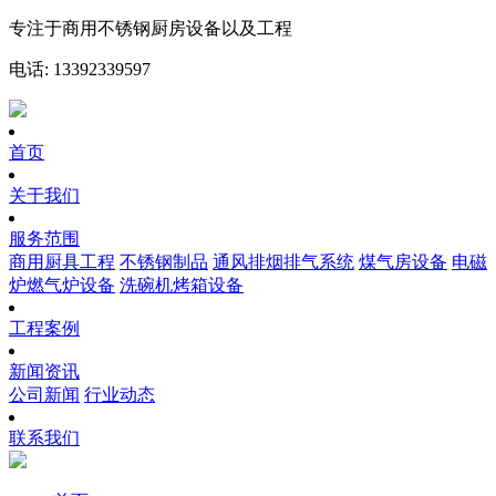
专注于商用不锈钢厨房设备以及工程
电话: 13392339597
首页
关于我们
服务范围
商用厨具工程
不锈钢制品
通风排烟排气系统
煤气房设备
电磁
炉燃气炉设备
洗碗机烤箱设备
工程案例
新闻资讯
公司新闻
行业动态
联系我们