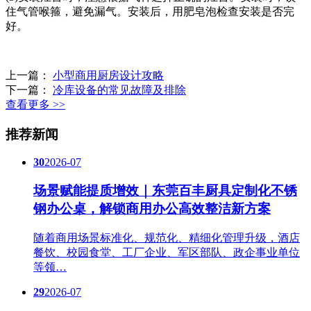
住气管喉箍，避免漏气。安装后，用肥皂泡检查安装是否完
好。
上一篇：
小型商用厨房设计攻略
下一篇：
冷库设备的常见故障及排除
查看更多 >>
推荐新闻
30
2026-07
场景赋能提质增效｜东莞百丰厨具定制化不锈
钢办公桌，解锁商用办公高效整洁新方案
随着商用场景标准化、规范化、精细化管理升级，酒店
餐饮、校园食堂、工厂企业、军区部队、政企事业单位
等领…
29
2026-07