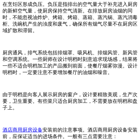
在烹饪区形成负压。负压是指排出的空气量大于补充进入厨房
的新鲜空气量，使厨房保持空气清新。在排放厨房油烟的同
时，不能忽视油炸炉、烤箱、烤箱、蒸箱、蒸汽锅、蒸汽消毒
柜、洗碗机产生的浊度和废气，确保所有烟气尽量不在厨房区
域扩散和滞留。
厨房通风，排气系统包括排烟罩、吸风机、排烟风管、新风管
和空调系统。一些厨师在设计明档时刻意追求现场感，结果将
一些不适合明档加工的产品搬到前面，使餐厅烟雾弥漫。设计
明档时，一定要注意不要增加餐厅的油烟和噪音。
由于明档是向客人展示厨房的窗户，设计要精致美观，生产次
要，卫生重要。有些菜只适合厨房加工，不需要放在明档和盘
子上。
酒店商用厨房设备
安装前的注意事项。酒店商用厨房设备安装
前，应保证适当的进场条件。一般有三点需要注意：