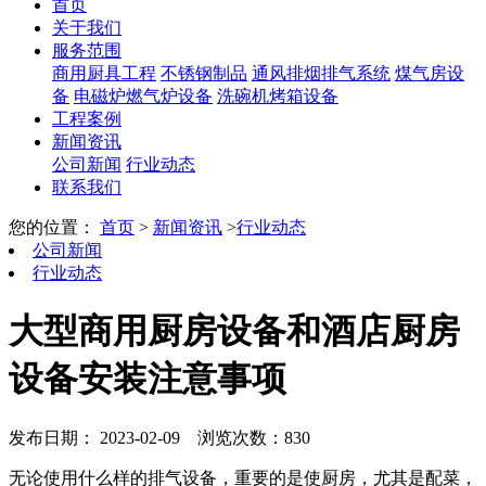
首页
关于我们
服务范围
商用厨具工程
不锈钢制品
通风排烟排气系统
煤气房设
备
电磁炉燃气炉设备
洗碗机烤箱设备
工程案例
新闻资讯
公司新闻
行业动态
联系我们
您的位置：
首页
>
新闻资讯
>
行业动态
公司新闻
行业动态
大型商用厨房设备和酒店厨房
设备安装注意事项
发布日期： 2023-02-09
浏览次数：830
无论使用什么样的排气设备，重要的是使厨房，尤其是配菜，