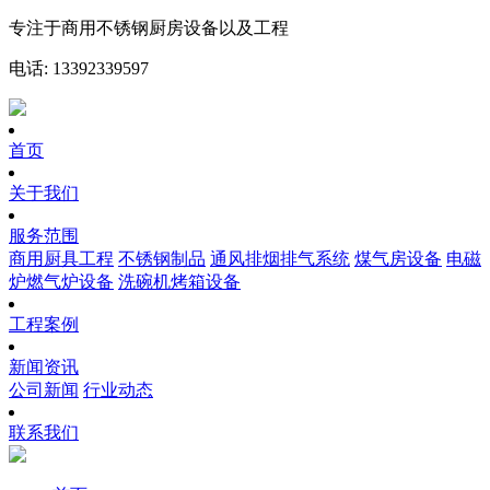
专注于商用不锈钢厨房设备以及工程
电话: 13392339597
首页
关于我们
服务范围
商用厨具工程
不锈钢制品
通风排烟排气系统
煤气房设备
电磁
炉燃气炉设备
洗碗机烤箱设备
工程案例
新闻资讯
公司新闻
行业动态
联系我们