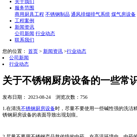
关于我们
服务范围
商用厨具工程
不锈钢制品
通风排烟排气系统
煤气房设备
工程案例
新闻资讯
公司新闻
行业动态
联系我们
您的位置：
首页
>
新闻资讯
>
行业动态
公司新闻
行业动态
关于不锈钢厨房设备的一些常
发布日期： 2023-08-24
浏览次数：756
1.在清洗
不锈钢厨房设备
时，尽量不要使用一些碱性强的洗洁
锈钢厨房设备的表面导致出现划痕。
2.尽量不要用不锈钢产品熬传统的中药，在高温环境中，中