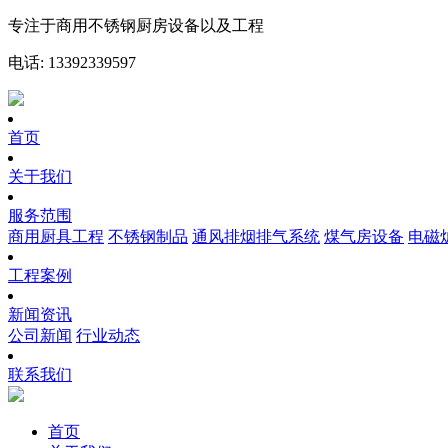
专注于商用不锈钢厨房设备以及工程
电话: 13392339597
首页
关于我们
服务范围
商用厨具工程
不锈钢制品
通风排烟排气系统
煤气房设备
电磁
工程案例
新闻资讯
公司新闻
行业动态
联系我们
首页