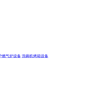
炉燃气炉设备
洗碗机烤箱设备