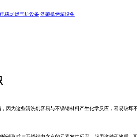
电磁炉燃气炉设备
洗碗机烤箱设备
识
精，因为这些清洗剂容易与不锈钢材料产生化学反应，容易破坏
药的酸碱形成与不锈钢中含有的元素发生反应。服用这种药物后，