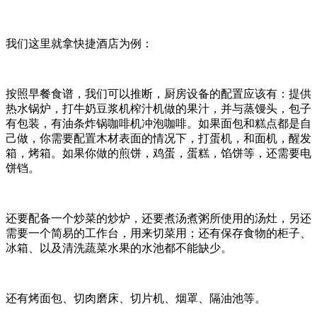
我们这里就拿快捷酒店为例：
按照早餐食谱，我们可以推断，厨房设备的配置应该有：提供
热水锅炉，打牛奶豆浆机榨汁机做的果汁，并与蒸馒头，包子
有包装，有油条炸锅咖啡机冲泡咖啡。如果面包和糕点都是自
己做，你需要配置木材表面的情况下，打蛋机，和面机，醒发
箱，烤箱。如果你做的煎饼，鸡蛋，蛋糕，馅饼等，还需要电
饼铛。
还要配备一个炒菜的炒炉，还要煮汤煮粥所使用的汤灶，另还
需要一个简易的工作台，用来切菜用；还有保存食物的柜子、
冰箱、以及清洗蔬菜水果的水池都不能缺少。
还有烤面包、切肉磨床、切片机、烟罩、隔油池等。