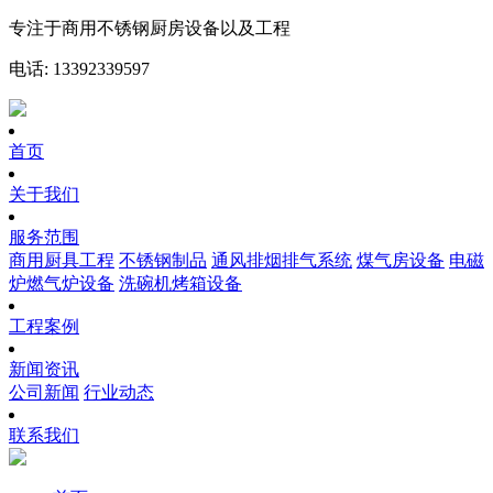
专注于商用不锈钢厨房设备以及工程
电话: 13392339597
首页
关于我们
服务范围
商用厨具工程
不锈钢制品
通风排烟排气系统
煤气房设备
电磁
炉燃气炉设备
洗碗机烤箱设备
工程案例
新闻资讯
公司新闻
行业动态
联系我们