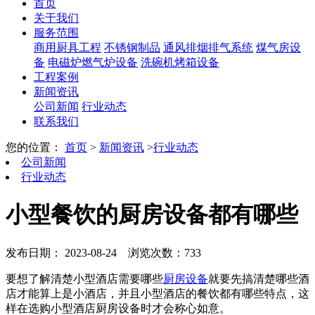
首页
关于我们
服务范围
商用厨具工程
不锈钢制品
通风排烟排气系统
煤气房设
备
电磁炉燃气炉设备
洗碗机烤箱设备
工程案例
新闻资讯
公司新闻
行业动态
联系我们
您的位置：
首页
>
新闻资讯
>
行业动态
公司新闻
行业动态
小型餐饮的厨房设备都有哪些
发布日期： 2023-08-24
浏览次数：733
要想了解清楚小型酒店需要哪些
厨房设备
就要先搞清楚哪些酒
店才能算上是小酒店，并且小型酒店的餐饮都有哪些特点，这
样在选购小型酒店厨房设备时才会称心如意。