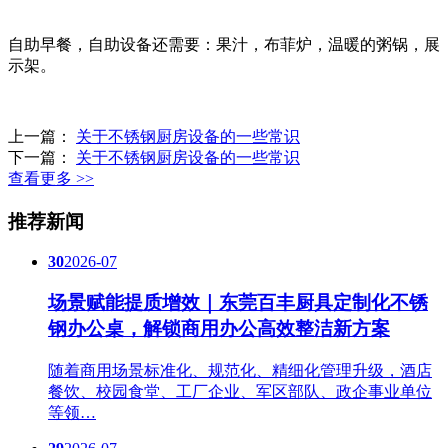
自助早餐，自助设备还需要：果汁，布菲炉，温暖的粥锅，展
示架。
上一篇：
关于不锈钢厨房设备的一些常识
下一篇：
关于不锈钢厨房设备的一些常识
查看更多 >>
推荐新闻
30
2026-07
场景赋能提质增效｜东莞百丰厨具定制化不锈
钢办公桌，解锁商用办公高效整洁新方案
随着商用场景标准化、规范化、精细化管理升级，酒店
餐饮、校园食堂、工厂企业、军区部队、政企事业单位
等领…