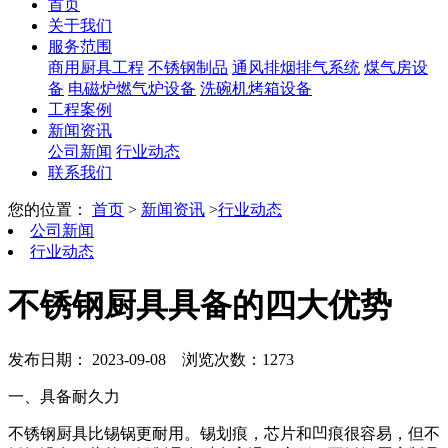
首页
关于我们
服务范围
商用厨具工程
不锈钢制品
通风排烟排气系统
煤气房设
备
电磁炉燃气炉设备
洗碗机烤箱设备
工程案例
新闻资讯
公司新闻
行业动态
联系我们
您的位置：
首页
>
新闻资讯
>
行业动态
公司新闻
行业动态
不锈钢厨具具备的四大优势
发布日期： 2023-09-08
浏览次数：1273
一、具备耐久力
不锈钢厨具比锡锅更耐用。锡划痕，芯片和凹痕很容易，但不