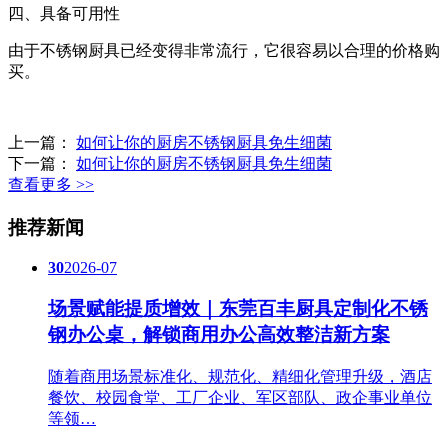
四、具备可用性
由于不锈钢厨具已经变得非常流行，它很容易以合理的价格购
买。
上一篇：
如何让你的厨房不锈钢厨具免生细菌
下一篇：
如何让你的厨房不锈钢厨具免生细菌
查看更多 >>
推荐新闻
30
2026-07
场景赋能提质增效｜东莞百丰厨具定制化不锈
钢办公桌，解锁商用办公高效整洁新方案
随着商用场景标准化、规范化、精细化管理升级，酒店
餐饮、校园食堂、工厂企业、军区部队、政企事业单位
等领…