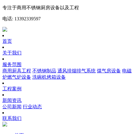
专注于商用不锈钢厨房设备以及工程
电话: 13392339597
首页
关于我们
服务范围
商用厨具工程
不锈钢制品
通风排烟排气系统
煤气房设备
电磁
炉燃气炉设备
洗碗机烤箱设备
工程案例
新闻资讯
公司新闻
行业动态
联系我们