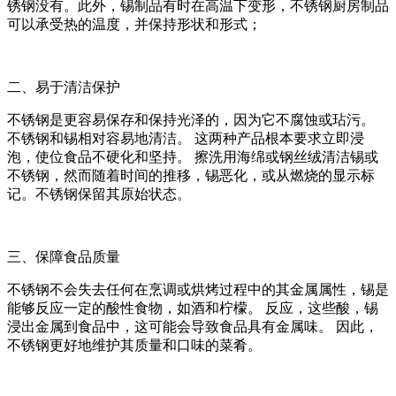
锈钢没有。此外，锡制品有时在高温下变形，不锈钢厨房制品
可以承受热的温度，并保持形状和形式；
二、易于清洁保护
不锈钢是更容易保存和保持光泽的，因为它不腐蚀或玷污。
不锈钢和锡相对容易地清洁。 这两种产品根本要求立即浸
泡，使位食品不硬化和坚持。 擦洗用海绵或钢丝绒清洁锡或
不锈钢，然而随着时间的推移，锡恶化，或从燃烧的显示标
记。不锈钢保留其原始状态。
三、保障食品质量
不锈钢不会失去任何在烹调或烘烤过程中的其金属属性，锡是
能够反应一定的酸性食物，如酒和柠檬。 反应，这些酸，锡
浸出金属到食品中，这可能会导致食品具有金属味。 因此，
不锈钢更好地维护其质量和口味的菜肴。