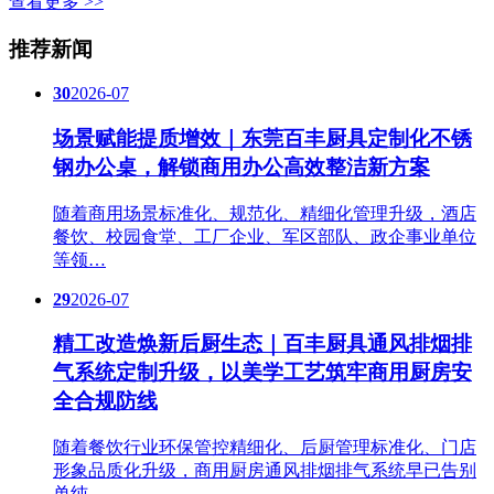
查看更多 >>
推荐新闻
30
2026-07
场景赋能提质增效｜东莞百丰厨具定制化不锈
钢办公桌，解锁商用办公高效整洁新方案
随着商用场景标准化、规范化、精细化管理升级，酒店
餐饮、校园食堂、工厂企业、军区部队、政企事业单位
等领…
29
2026-07
精工改造焕新后厨生态｜百丰厨具通风排烟排
气系统定制升级，以美学工艺筑牢商用厨房安
全合规防线
随着餐饮行业环保管控精细化、后厨管理标准化、门店
形象品质化升级，商用厨房通风排烟排气系统早已告别
单纯…