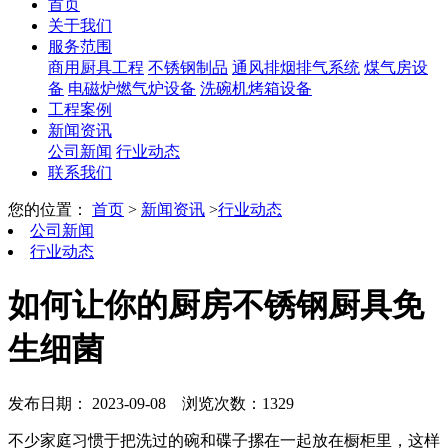
首页
关于我们
服务范围
商用厨具工程
不锈钢制品
通风排烟排气系统
煤气房设
备
电磁炉燃气炉设备
洗碗机烤箱设备
工程案例
新闻资讯
公司新闻
行业动态
联系我们
您的位置：
首页
>
新闻资讯
>
行业动态
公司新闻
行业动态
如何让你的厨房不锈钢厨具免
生细菌
发布日期： 2023-09-08
浏览次数：1329
不少家庭习惯于把洗过的碗和碟子摞在一起放在橱柜里，这样