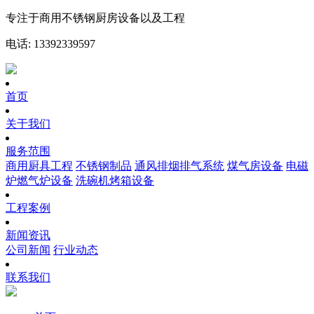
专注于商用不锈钢厨房设备以及工程
电话: 13392339597
首页
关于我们
服务范围
商用厨具工程
不锈钢制品
通风排烟排气系统
煤气房设备
电磁
炉燃气炉设备
洗碗机烤箱设备
工程案例
新闻资讯
公司新闻
行业动态
联系我们