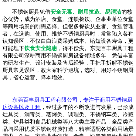
不锈钢厨具凭借
安全无毒、耐用抗造、易清洁
的核
心优势，成为酒店、食堂、连锁餐饮、企事业单位食堂
等商用场景的刚需选择。但很多餐饮从业者、食堂管理
者，在选购、使用、维护不锈钢厨具时，常常陷入各种
认知误区，不仅白白浪费采购成本、缩短设备寿命，更
可能埋下
饮食安全隐患
，得不偿失。东莞百丰厨具工程
有限公司深耕商用不锈钢厨房设备领域多年，凭借丰富
的研发生产、设计安装及售后经验，手把手拆解不锈钢
厨具常见误区，教大家科学避坑，选对、用好不锈钢厨
具，省心运营、降本增效。
东莞百丰厨具工程有限公司，专注于商用不锈钢厨
房设备以及工程
，经过多年的不断改进与发展，已形成
灶具类、消毒类、蒸烤类、调理类、不锈钢车类、冷藏
类、炉具类和食品机械类等八大类主导产品，全品类产
品均采用优质不锈钢材质打造，精准适配各类商用场景