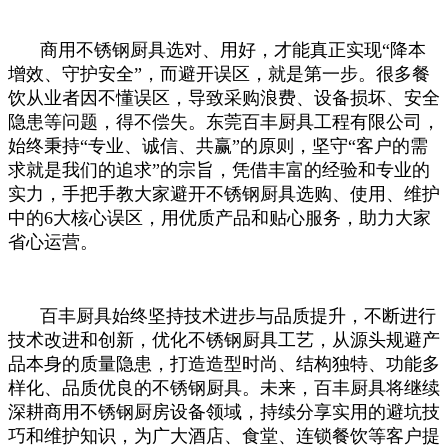
商用不锈钢厨具选对、用好，才能真正实现“降本
增效、守护安全”，而避开误区，就是第一步。很多餐
饮从业者因不懂误区，导致采购浪费、设备损坏、安全
隐患等问题，得不偿失。东莞百丰厨具工程有限公司，
始终秉持“专业、诚信、共赢”的原则，坚守“客户的需
求就是我们的追求”的宗旨，凭借丰富的经验和专业的
实力，手把手教大家避开不锈钢厨具选购、使用、维护
中的6大核心误区，用优质产品和贴心服务，助力大家
省心运营。
百丰厨具始终坚持技术进步与品质提升，不断进行
技术改进和创新，优化不锈钢厨具工艺，从源头规避产
品本身的质量隐患，打造造型时尚、结构独特、功能多
样化、品质优良的不锈钢厨具。未来，百丰厨具将继续
深耕商用不锈钢厨房设备领域，持续分享实用的避坑技
巧和维护知识，为广大酒店、食堂、连锁餐饮等客户提