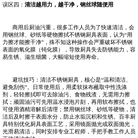
误区四：
清洁越用力，越干净，钢丝球随便用
商用后厨油污重，很多工作人员为了快速清洁，会
用钢丝球、砂纸等硬物擦拭不锈钢厨具表面，认为“用
力擦才能擦干净”，殊不知这种操作会严重破坏不锈钢
表面的氧化膜（钝化膜），导致厨具失去防锈能力，容
易生锈、滋生细菌，大幅缩短使用寿命。
避坑技巧：清洁不锈钢厨具，核心是“温和清洁、
避免刮伤”。日常使用后，用柔软抹布蘸取中性洗涤
剂，轻轻擦拭即可去除油污、食物残渣，无需用力擦
拭；顽固油污可先用温水浸泡片刻，再用软布擦拭，也
可使用酒精溶解后清理；禁用钢丝球、砂纸等硬物，清
洁后及时擦干表面水分，防止水垢沉积和生锈。百丰厨
具特别优化厨具表面工艺，采用镜面抛光或双面抛光，
光滑易清洁，同时安排专业工程师，手把手教工作人员