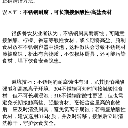
正确清洁方法。
误区五：
不锈钢耐腐，可长期接触酸性/高盐食材
很多餐饮从业者认为，不锈钢厨具耐腐蚀，可随意
接触醋、柠檬、番茄等酸性食材，或长期将高盐、腌制
食材放在不锈钢容器中浸泡，这种做法会导致不锈钢材
质被腐蚀，析出有害物质，不仅损坏厨具，还可能污染
食材，埋下饮食安全隐患。
避坑技巧：不锈钢的耐腐蚀性有限，尤其惧怕强酸
强碱和高氯离子环境。304不锈钢可短时间接触酸性食
材，但不可长期浸泡；316不锈钢耐酸性更强，但也需
避免长期接触高盐、强酸食材。烹饪含盐量高的食物
后，应及时清洗厨具，避免氯离子腐蚀；若需盛放酸性
食材，建议选用316材质，并及时转移，接触后立即清
洗擦干，守护饮食安全。