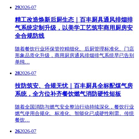
29
2026-07
精工改造焕新后厨生态｜百丰厨具通风排烟排
气系统定制升级，以美学工艺筑牢商用厨房安
全合规防线
随着餐饮行业环保管控精细化、后厨管理标准化、门店
形象品质化升级，商用厨房通风排烟排气系统早已告别
单纯…
28
2026-07
技防筑安、合规无忧｜百丰厨具全标配煤气房
系统，全方位补齐餐饮燃气消防硬性短板
随着全国消防与燃气安全整治行动持续深化，餐饮行业
燃气使用合规化、标准化、智能化已成硬性刚需。传统
餐饮…
26
2026-07