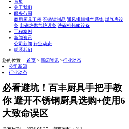
首页
关于我们
服务范围
商用厨具工程
不锈钢制品
通风排烟排气系统
煤气房设
备
电磁炉燃气炉设备
洗碗机烤箱设备
工程案例
新闻资讯
公司新闻
行业动态
联系我们
您的位置：
首页
>
新闻资讯
>
行业动态
公司新闻
行业动态
必看避坑！百丰厨具手把手教
你 避开不锈钢厨具选购+使用6
大致命误区
发布日期： 2026-05-27
浏览次数：211