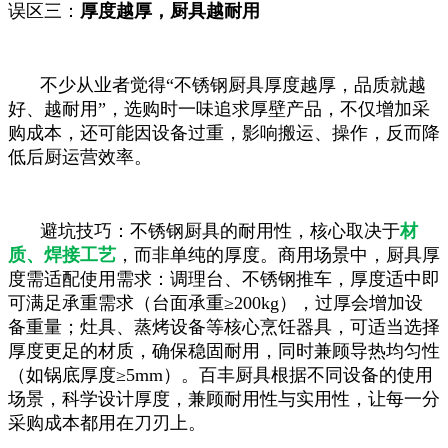
误区三：
厚度越厚，厨具越耐用
不少从业者觉得“不锈钢厨具厚度越厚，品质就越
好、越耐用”，选购时一味追求厚壁产品，不仅增加采
购成本，还可能因设备过重，影响搬运、操作，反而降
低后厨运营效率。
避坑技巧：不锈钢厨具的耐用性，核心取决于
材
质、焊接工艺
，而非单纯的厚度。商用场景中，厨具厚
度需适配使用需求：调理台、不锈钢推车，厚度适中即
可满足承重需求（台面承重≥200kg），过厚会增加设
备重量；灶具、蒸烤设备等核心烹饪器具，可适当选择
厚度更足的材质，确保稳固耐用，同时兼顾导热均匀性
（如锅底厚度≥5mm）。百丰厨具根据不同设备的使用
场景，科学设计厚度，兼顾耐用性与实用性，让每一分
采购成本都用在刀刃上。