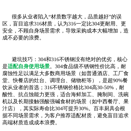
很多从业者陷入“材质数字越大，品质越好”的误
区，盲目追求316材质，认为316一定比304更耐用、更
安全，不顾自身场景需求，导致采购成本大幅增加，造
成不必要的浪费。
避坑技巧：304和316不锈钢没有绝对的优劣，核心
是
适配自身使用场景
。304食品级不锈钢性价比高，耐
腐蚀性足以满足大多数商用场景（如普通酒店、工厂食
堂、快餐店的灶台、调理台、储物柜等），是超90%餐
饮从业者的首选；316不锈钢价格比304高30-50%，耐
酸性、抗点蚀能力更强，适合海鲜加工、腌制间、洗碗
机以及长期接触强酸强碱食材的场景（如中西餐厅、果
汁店），其实际寿命比304可提升30%。百丰厨具会根
据不同场景需求，为客户推荐适配材质，避免盲目追求
高端材质造成成本浪费。