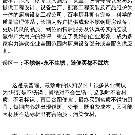
需求。作为一家专业为酒店、食堂、快餐等餐饮业厨房
提供工程设计、设备生产、配套工程安装及产品维护为
一体的厨房设备工程公司，百丰厨具拥有完整、科学的
质量管理体系，长期为客户提供成套不锈钢厨房设备，
更以优良的品质、到位的售后服务及认真务实的态度，
赢得广大用户的好评，树立了良好的企业形象，成为多
家实力连锁企业全国范围内厨房设备部分或全配套供应
商。
误区一：
不锈钢=永不生锈，随便买都不踩坑
这是最普遍、最致命的认知误区！很多从业者认
为“只要是不锈钢，就绝对不会生锈”，选购时不看材
质、不看标识，盲目贪图便宜，最终买到劣质不锈钢厨
具，短期内心就出现锈斑、变形，既浪费成本，又可能
因材质不达标析出有害物质，污染食材。