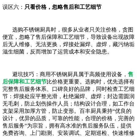
误区六：
只看价格，忽略售后和工艺细节
选购不锈钢厨具时，很多从业者只关注价格，贪图
便宜，忽略了售后保障和工艺细节，导致设备出现故障
后无人维修、无法更换，焊接处漏焊、虚焊，藏污纳垢
滋生细菌，反而增加了运营成本和安全隐患。
避坑技巧：商用不锈钢厨具属于高频使用设备，
售
后保障和工艺细节
比价格更重要。选购时，优先选择有
完整售后服务体系、口碑良好的品牌，同时检查工艺细
节：焊接处应平整光滑，杜绝漏焊、虚焊；封边需圆润
无毛刺，防止划伤操作人员；结构设计合理，如工作台
支架采用加厚方管，防止变形。百丰厨具秉持“优良的
设计，优异的品质，可靠的性能，合理的价格，完善的
售后服务”为宗旨，拥有高水准的售后服务队伍，提供
免费咨询、上门勘测、安装调试、定期巡检、快速维修