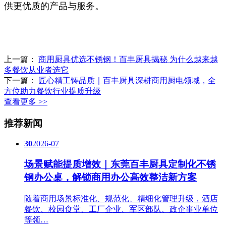
供更优质的产品与服务。
上一篇：
商用厨具优选不锈钢！百丰厨具揭秘 为什么越来越
多餐饮从业者选它
下一篇：
匠心精工铸品质｜百丰厨具深耕商用厨电领域，全
方位助力餐饮行业提质升级
查看更多 >>
推荐新闻
30
2026-07
场景赋能提质增效｜东莞百丰厨具定制化不锈
钢办公桌，解锁商用办公高效整洁新方案
随着商用场景标准化、规范化、精细化管理升级，酒店
餐饮、校园食堂、工厂企业、军区部队、政企事业单位
等领…