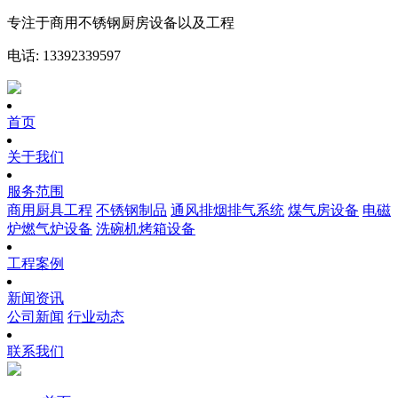
专注于商用不锈钢厨房设备以及工程
电话: 13392339597
首页
关于我们
服务范围
商用厨具工程
不锈钢制品
通风排烟排气系统
煤气房设备
电磁
炉燃气炉设备
洗碗机烤箱设备
工程案例
新闻资讯
公司新闻
行业动态
联系我们