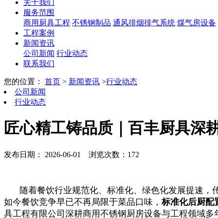
关于我们
服务范围
商用厨具工程
不锈钢制品
通风排烟排气系统
煤气房设备
工程案例
新闻资讯
公司新闻
行业动态
联系我们
您的位置：
首页
>
新闻资讯
>
行业动态
公司新闻
行业动态
匠心精工铸品质｜百丰厨具深
发布日期： 2026-06-01
浏览次数：172
随着餐饮行业规范化、标准化、绿色化发展提速，
如今餐饮竞争早已不再局限于菜品口味，
标准化后厨配
具工程有限公司深耕商用不锈钢厨房设备与工程领域多