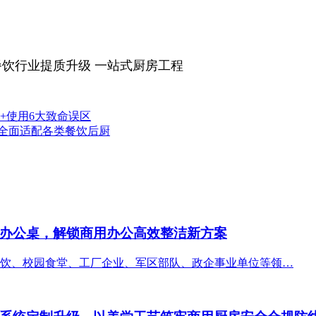
餐饮行业提质升级 一站式厨房工程
+使用6大致命误区
全面适配各类餐饮后厨
办公桌，解锁商用办公高效整洁新方案
饮、校园食堂、工厂企业、军区部队、政企事业单位等领…