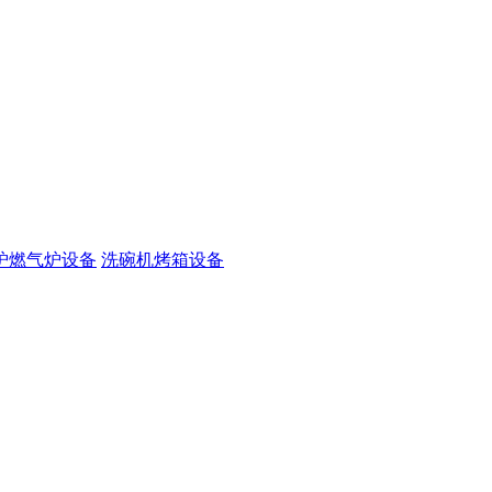
炉燃气炉设备
洗碗机烤箱设备