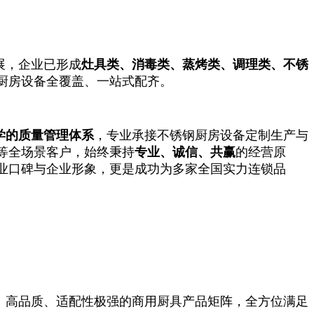
展，企业已形成
灶具类、消毒类、蒸烤类、调理类、不锈
厨房设备全覆盖、一站式配齐。
学的质量管理体系
，专业承接不锈钢厨房设备定制生产与
等全场景客户，始终秉持
专业、诚信、共赢
的经营原
业口碑与企业形象，更是成功为多家全国实力连锁品
、高品质、适配性极强的商用厨具产品矩阵，全方位满足