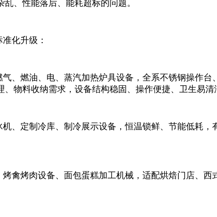
杂乱、性能落后、能耗超标的问题。
标准化升级：
燃气、燃油、电、蒸汽加热炉具设备，全系不锈钢操作台
理、物料收纳需求，设备结构稳固、操作便捷、卫生易清
冰机、定制冷库、制冷展示设备，恒温锁鲜、节能低耗，
、烤禽烤肉设备、面包蛋糕加工机械，适配烘焙门店、西