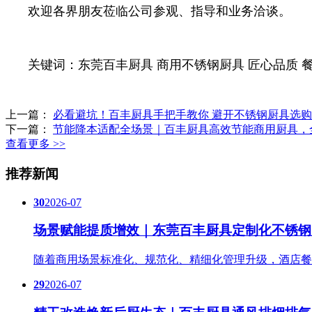
欢迎各界朋友莅临公司参观、指导和业务洽谈。
关键词：东莞百丰厨具 商用不锈钢厨具 匠心品质 
上一篇：
必看避坑！百丰厨具手把手教你 避开不锈钢厨具选购
下一篇：
节能降本适配全场景｜百丰厨具高效节能商用厨具，
查看更多 >>
推荐新闻
30
2026-07
场景赋能提质增效｜东莞百丰厨具定制化不锈钢
随着商用场景标准化、规范化、精细化管理升级，酒店餐
29
2026-07