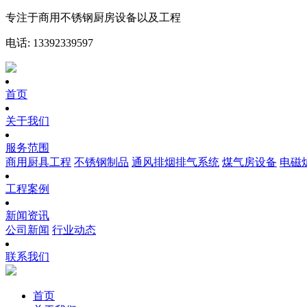
专注于商用不锈钢厨房设备以及工程
电话: 13392339597
首页
关于我们
服务范围
商用厨具工程
不锈钢制品
通风排烟排气系统
煤气房设备
电磁
工程案例
新闻资讯
公司新闻
行业动态
联系我们
首页