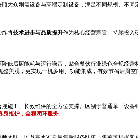
兼顾大众刚需设备与高端定制设备，满足不同规模、不同
始终将
技术进步与品质提升
作为核心经营宗旨，持续投入
幅降低后厨能耗与运行噪音，贴合餐饮行业绿色合规经营
规整美观，更实现一机多用、功能集成，有效节省后厨空
合规施工、长效维保的全方位支撑。区别于普通单一设备
终身维护，全程闭环服务
。
程师团队，以及高水准专属售后服务队伍。售前可根据客