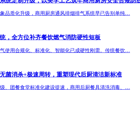
系统定制升级，以美学工艺筑牢商用厨房安全合规防
象品质化升级，商用厨房通风排烟排气系统早已告别单纯…
统，全方位补齐餐饮燃气消防硬性短板
气使用合规化、标准化、智能化已成硬性刚需。传统餐饮…
无菌消杀+极速周转，重塑现代后厨清洁新标准
级、团餐食堂标准化建设提速，商用后厨餐具清洗消毒、…