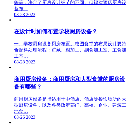
等等，决定了厨房设计细节的不同。但福建酒店厨房设
备布…
08-28
2023
在设计时如何布置学校厨房设备？
一、学校厨房设备厨房布置。校园食堂的布局设计要符
合配料处理流程：贮藏、粗加工、副食加工室、主食加
工室…
08-28
2023
商用厨房设备：商用厨房和大型食堂的厨房设
备有哪些？
商用厨房设备是指适用于中酒店、酒店等餐饮场所的大
型厨房设备，以及各类政府部门、高校、企业、建筑工
地食…
08-26
2023