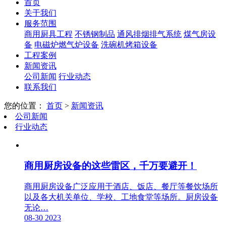
首页
关于我们
服务范围
商用厨具工程
不锈钢制品
通风排烟排气系统
煤气房设
备
电磁炉燃气炉设备
洗碗机烤箱设备
工程案例
新闻资讯
公司新闻
行业动态
联系我们
您的位置：
首页
>
新闻资讯
公司新闻
行业动态
商用厨房设备的这些雷区，千万要避开！
商用厨房设备广泛应用于酒店、饭店、餐厅等餐饮场所
以及各大机关单位、学校、工地食堂等场所。厨房设备
无论…
08-30
2023