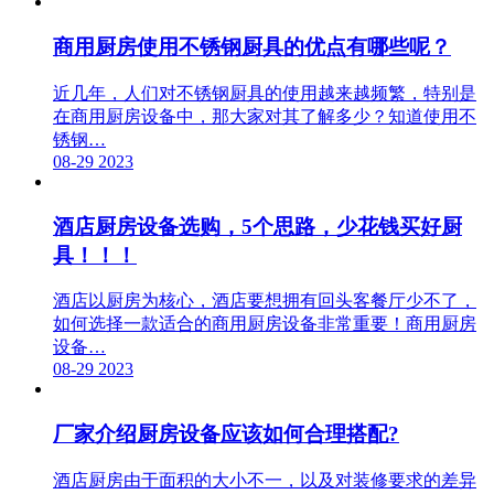
商用厨房使用不锈钢厨具的优点有哪些呢？
近几年，人们对不锈钢厨具的使用越来越频繁，特别是
在商用厨房设备中，那大家对其了解多少？知道使用不
锈钢…
08-29
2023
酒店厨房设备选购，5个思路，少花钱买好厨
具！！！
酒店以厨房为核心，酒店要想拥有回头客餐厅少不了，
如何选择一款适合的商用厨房设备非常重要！商用厨房
设备…
08-29
2023
厂家介绍厨房设备应该如何合理搭配?
酒店厨房由于面积的大小不一，以及对装修要求的差异