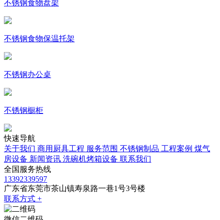
不锈钢食物盘架
不锈钢食物保温托架
不锈钢办公桌
不锈钢橱柜
快速导航
关于我们
商用厨具工程
服务范围
不锈钢制品
工程案例
煤气
房设备
新闻资讯
洗碗机烤箱设备
联系我们
全国服务热线
13392339597
广东省东莞市茶山镇寿泉路一巷1号3号楼
联系方式 +
微信二维码