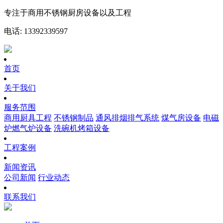
专注于商用不锈钢厨房设备以及工程
电话: 13392339597
首页
关于我们
服务范围
商用厨具工程
不锈钢制品
通风排烟排气系统
煤气房设备
电磁
炉燃气炉设备
洗碗机烤箱设备
工程案例
新闻资讯
公司新闻
行业动态
联系我们