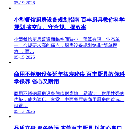
05-19
2026
小型餐馆厨房设备规划指南 百丰厨具教你科学
规划 省空间、守合规、提效率
小型餐馆厨房普遍面临空间狭小、预算有限、业态单
一、合规要求高的痛点，厨房设备规划绝非“简单摆
放”，而…
05-15
2026
商用不锈钢设备延年益寿秘诀 百丰厨具教你科
学保养 省心又耐用
商用不锈钢厨房设备凭借耐腐蚀、易清洁、耐用性强的
优势，成为酒店、食堂、中西餐厅等商用厨房的首选。
但很…
05-13
2026
品质立身 服务致远 东莞百丰厨具 以初心赢口