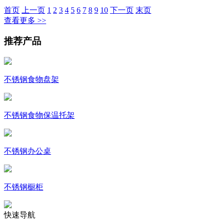
首页
上一页
1
2
3
4
5
6
7
8
9
10
下一页
末页
查看更多 >>
推荐产品
不锈钢食物盘架
不锈钢食物保温托架
不锈钢办公桌
不锈钢橱柜
快速导航