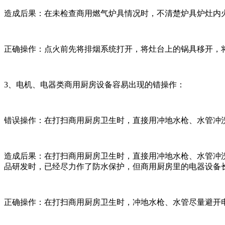
造成后果：在未检查商用燃气炉具情况时，不清楚炉具炉灶内
正确操作：点火前先将排烟系统打开，将灶台上的锅具移开，
3、电机、电器类商用厨房设备容易出现的错操作：
错误操作：在打扫商用厨房卫生时，直接用冲地水枪、水管冲
造成后果：在打扫商用厨房卫生时，直接用冲地水枪、水管冲
品研发时，已经尽力作了防水保护，但商用厨房里的电器设备
正确操作：在打扫商用厨房卫生时，冲地水枪、水管尽量避开