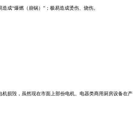
造成“爆燃（崩锅）”；极易造成烫伤、烧伤。
电机损毁，虽然现在市面上部份电机、电器类商用厨房设备在产