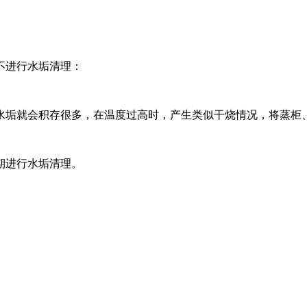
不进行水垢清理：
水垢就会积存很多，在温度过高时，产生类似干烧情况，将蒸柜
期进行水垢清理。