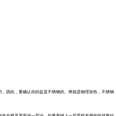
的，因此，要确认你的盆是不锈钢的。烤箱是物理加热，不锈钢
好先在模具里面涂一层油，如果再铺上一层蛋糕专用的纸就更好