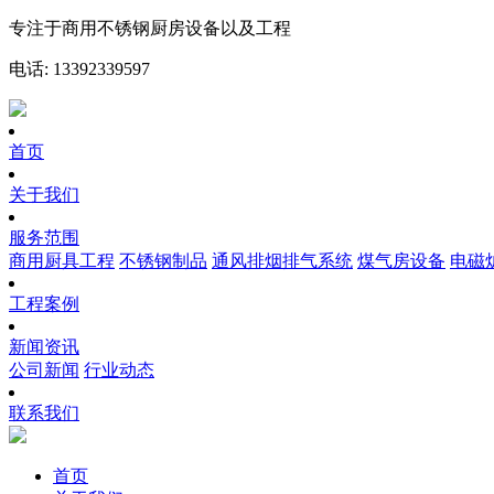
专注于商用不锈钢厨房设备以及工程
电话: 13392339597
首页
关于我们
服务范围
商用厨具工程
不锈钢制品
通风排烟排气系统
煤气房设备
电磁
工程案例
新闻资讯
公司新闻
行业动态
联系我们
首页