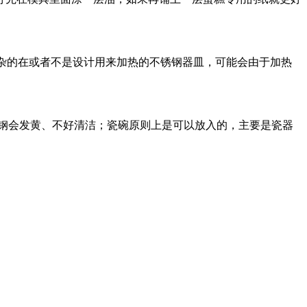
较复杂的在或者不是设计用来加热的不锈钢器皿，可能会由于加热
钢会发黄、不好清洁；瓷碗原则上是可以放入的，主要是瓷器