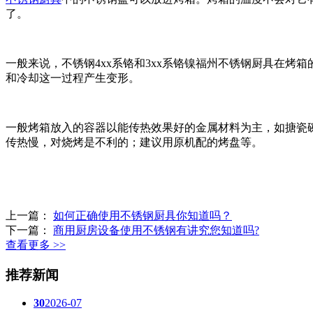
了。
一般来说，不锈钢4xx系铬和3xx系铬镍福州不锈钢厨具在烤
和冷却这一过程产生变形。
一般烤箱放入的容器以能传热效果好的金属材料为主，如搪瓷
传热慢，对烧烤是不利的；建议用原机配的烤盘等。
上一篇：
如何正确使用不锈钢厨具你知道吗？
下一篇：
商用厨房设备使用不锈钢有讲究您知道吗?
查看更多 >>
推荐新闻
30
2026-07