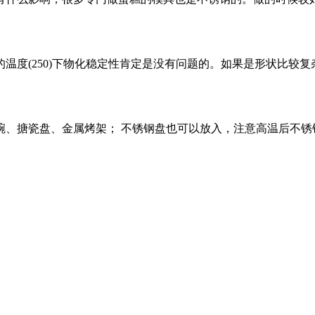
箱的温度(250)下物化稳定性肯定是没有问题的。如果是形状比
碗、搪瓷盘、金属烤架； 不锈钢盘也可以放入，注意高温后不锈