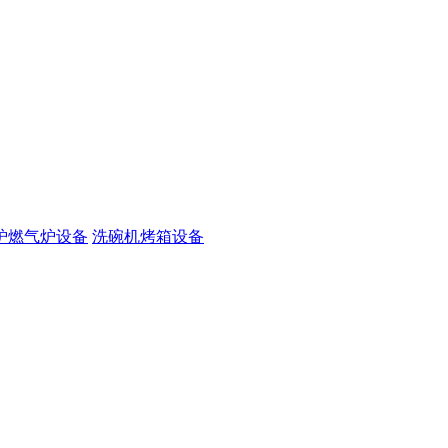
炉燃气炉设备
洗碗机烤箱设备