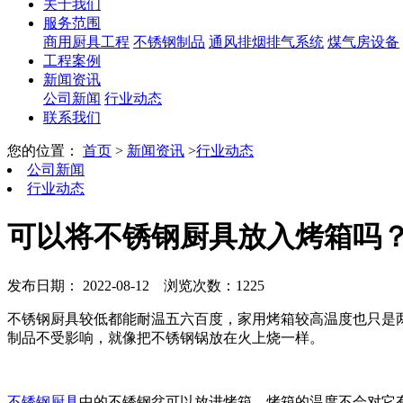
关于我们
服务范围
商用厨具工程
不锈钢制品
通风排烟排气系统
煤气房设备
工程案例
新闻资讯
公司新闻
行业动态
联系我们
您的位置：
首页
>
新闻资讯
>
行业动态
公司新闻
行业动态
可以将不锈钢厨具放入烤箱吗
发布日期： 2022-08-12
浏览次数：1225
不锈钢厨具较低都能耐温五六百度，家用烤箱较高温度也只是
制品不受影响，就像把不锈钢锅放在火上烧一样。
不锈钢厨具
中的不锈钢盆可以放进烤箱。烤箱的温度不会对它