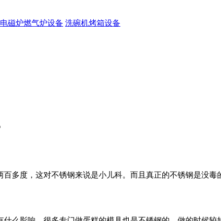
电磁炉燃气炉设备
洗碗机烤箱设备
？
两百多度，这对不锈钢来说是小儿科。而且真正的不锈钢是没毒
有什么影响，很多专门做蛋糕的模具也是不锈钢的。做的时候较